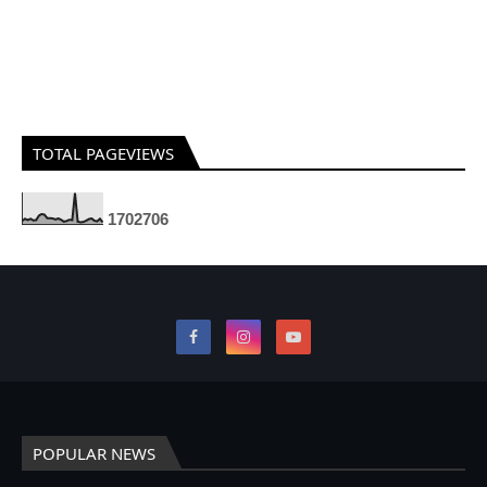
TOTAL PAGEVIEWS
1
7
0
2
7
0
6
POPULAR NEWS