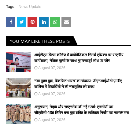
Tags:
News Update
YOU MAY LIKE THESE POSTS
आईटीएस डेंटल कॉलेज में बायोमेडिकल रिसर्च एथिक्स पर राष्ट्रीय
कार्यशाला, नैतिक मूल्यों के साथ गुणवत्तापूर्ण शोध पर जोर
August 07, 2026
नशा मुक्त युवा, विकसित भारत' का संकल्प: जीएनआईओटी एमबीए
कॉलेज में विद्यार्थियों ने ली नशामुक्ति की शपथ
August 07, 2026
अनुशासन, नेतृत्व और राष्ट्रसेवा की नई ऊर्जा: एनसीसी का
सीएटीसी-136 शिविर बना युवा शक्ति के व्यक्तित्व निर्माण का सशक्त मंच
August 07, 2026