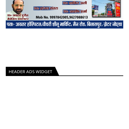
HEADER ADS WIDGET