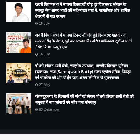
दादरी विधानसभा में भाजपा टिकट की दौड़ हुई दिलचस्प: संगठन के
मजबूत नेता आनंद भाटी की सक्रियता चर्चा में, सामाजिक और धार्मिक
क्षेत्र में भी बढ़ा प्रभाव
16 July
दादरी विधानसभा में भाजपा टिकट की जंग हुई दिलचस्प: शहीद राव
उमराव सिंह के वंशज, पूर्व बार अध्यक्ष और वरिष्ठ अधिवक्ता सुशील भाटी
ने पेश किया मजबूत दावा
16 July
चौधरी शौकत अली चेची, राष्ट्रीय उपाध्यक्ष, भारतीय किसान यूनियन
(बलराज), सपा (Samajwadi Party) उत्तर प्रदेश सचिव, पिछड़ा
वर्ग प्रकोष्ठ की ओर से ईद-उल-अजहा की दिल से मुबारकबाद
27 May
गौतमबुद्धनगर के किसानों की मांगों को लेकर चौधरी शौकत अली चेची की
अगुवाई में सपा सांसदों को सौंपा गया मांगपत्र
03 December