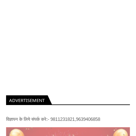
ADVERTISEMENT
विज्ञापन के लिये संपर्क करे:- 9811231821,9639406858