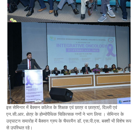
इस सेमिनार में बैक्सन कॉलेज के शिक्षक एवं छात्र व छात्राएं, दिल्ली एवं
एन.सी.आर. क्षेत्र के होम्योपैथिक चिकित्सक गणों ने भाग लिया । सेमिनार के
उद्घाटन समारोह में बैक्सन ग्रुप के चैयरमैन डॉ. एस.पी.एस. बक्शी भी विशेष रूप
से उपस्थित रहे।