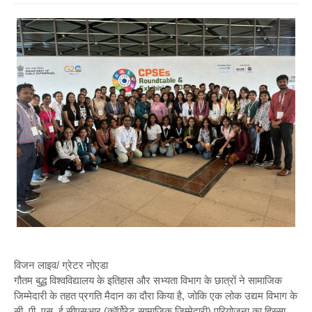
विजन लाइव/ ग्रेटर नोएडा
गौतम बुद्ध विश्वविद्यालय के इतिहास और सभ्यता विभाग के छात्रों ने सामाजिक
जिम्मेदारी के तहत प्रगति मैदान का दौरा किया है, जोकि एक लोक उद्यम विभाग के
सी. पी. एस. ई सीएसआर (कॉर्पोरेट सामाजिक जिम्मेदारी) परियोजना का हिस्सा