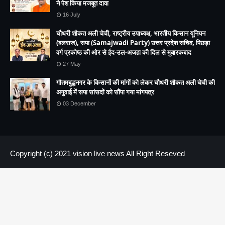
ने पेश किया मजबूत दावा
16 July
चौधरी शौकत अली चेची, राष्ट्रीय उपाध्यक्ष, भारतीय किसान यूनियन
(बलराज), सपा (Samajwadi Party) उत्तर प्रदेश सचिव, पिछड़ा
वर्ग प्रकोष्ठ की ओर से ईद-उल-अजहा की दिल से मुबारकबाद
27 May
गौतमबुद्धनगर के किसानों की मांगों को लेकर चौधरी शौकत अली चेची की
अगुवाई में सपा सांसदों को सौंपा गया मांगपत्र
03 December
Copyright (c) 2021
vision live news
All Right Reseved
HOME
About us
Contact US
.header-ads img { height:300px !important; max-height:300px
!important; width:150% !important; object-fit:cover; }