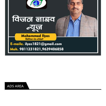
ADS AREA