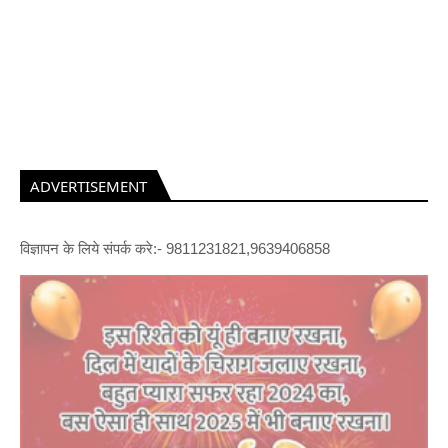
ADVERTISEMENT
विज्ञापन के लिये संपर्क करे:- 9811231821,9639406858