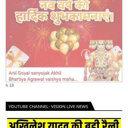
h
18
YOUTUBE CHANNEL- VISION LIVE NEWS