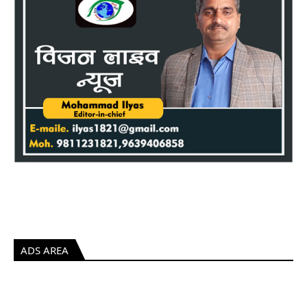
ADS AREA