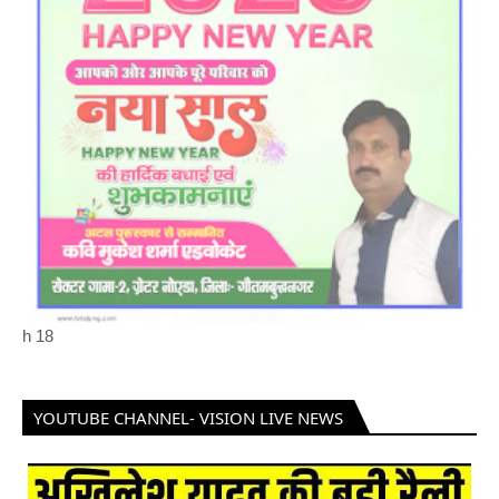
h
18
YOUTUBE CHANNEL- VISION LIVE NEWS