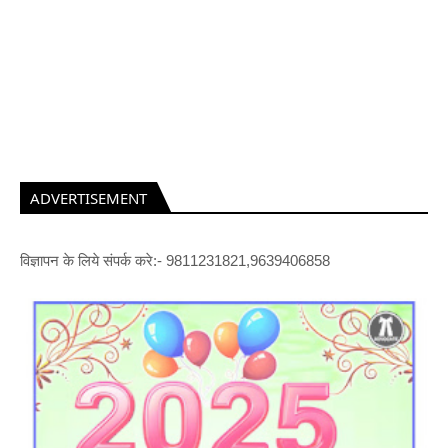
ADVERTISEMENT
विज्ञापन के लिये संपर्क करे:- 9811231821,9639406858