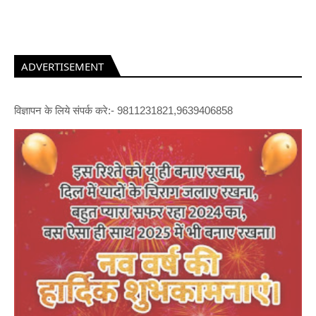
ADVERTISEMENT
विज्ञापन के लिये संपर्क करे:- 9811231821,9639406858