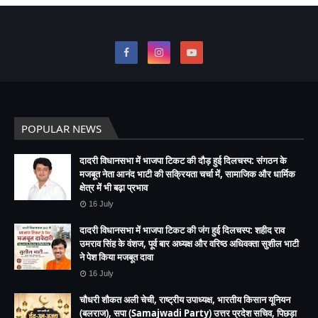
POPULAR NEWS
दादरी विधानसभा में भाजपा टिकट की दौड़ हुई दिलचस्प: संगठन के
मजबूत नेता आनंद भाटी की सक्रियता चर्चा में, सामाजिक और धार्मिक
क्षेत्र में भी बढ़ा प्रभाव
16 July
दादरी विधानसभा में भाजपा टिकट की जंग हुई दिलचस्प: शहीद राव
उमराव सिंह के वंशज, पूर्व बार अध्यक्ष और वरिष्ठ अधिवक्ता सुशील भाटी
ने पेश किया मजबूत दावा
16 July
चौधरी शौकत अली चेची, राष्ट्रीय उपाध्यक्ष, भारतीय किसान यूनियन
(बलराज), सपा (Samajwadi Party) उत्तर प्रदेश सचिव, पिछड़ा