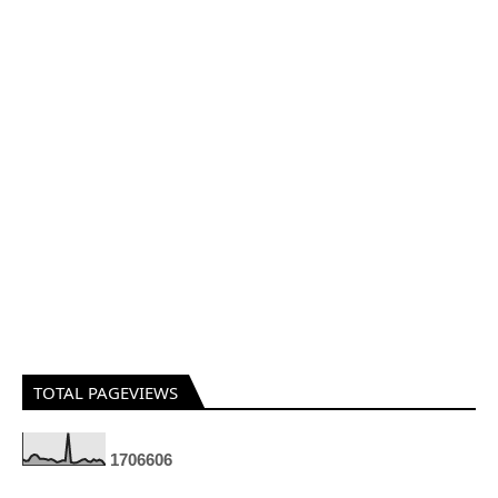
TOTAL PAGEVIEWS
1
7
0
6
6
0
6