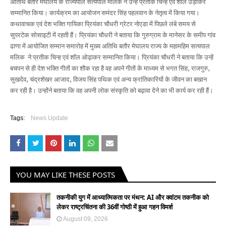
अतिथि बतौर मेघालय के राज्यपाल सत्यपाल मलिक ने उन्हें प्रतीक चिन्ह एवं शॉल उड़ाकर
सम्मानित किया। कार्यक्रम का आयोजन समंदर सिंह पहलवान के नेतृत्व में किया गया।
कथावाचक एवं देश भक्ति गायिका प्रियंका चौधरी ग्रेटर नोएडा में पिछले लंबे समय से
सुपरटेक सोसाइटी में रहती हैं। प्रियंका चौधरी ने बताया कि गुरुग्राम के मानेसर के समीप गांव
ढाणा में आयोजित सम्मान समारोह में मुख्य अतिथि बतौर मेघालय राज्य के महामहिम सत्यपाल
मलिक
ने प्रतीक चिन्ह एवं शॉल ओढ़ाकर सम्मानित किया। प्रियंका चौधरी ने बताया कि उन्हें
बचपन से ही देश भक्ति गीतों का शौक रहा है वह अपने गीतों के माध्यम से भगत सिंह
,
राजगुरु
,
सुखदेव
,
चंद्रशेखर आजाद
,
विजय सिंह पथिक एवं अन्य क्रांतिकारियों के जीवन का बखान
कर रही है। उन्होंने बताया कि वह अपनी लोक संस्कृति को बढ़ावा देने का भी कार्य कर रही हैं।
Tags:
News Update
YOU MAY LIKE THESE POSTS
तकनीकी युग में आध्यात्मिकता पर मंथन: AI और क्वांटम तकनीक को
लेकर राष्ट्रचिंतना की 36वीं गोष्ठी में हुआ गहन विमर्श
August 09, 2026