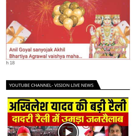
h
18
YOUTUBE CHANNEL- VISION LIVE NEWS