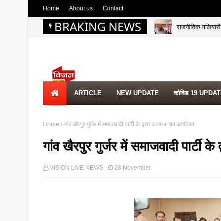
Home
About us
Contact
BRAKING NEWS
राजनीतिक गलियारों म
ARTICLE
NEW UPDATE
कोविड 19 UPDA
Home
गांव खैरपुर गुर्जर में समाजवादी पार्टी के द्वारा जनसभा का आयोजन
गांव खैरपुर गुर्जर में समाजवादी पार्टी
VISION LIVE NEWS
28 November