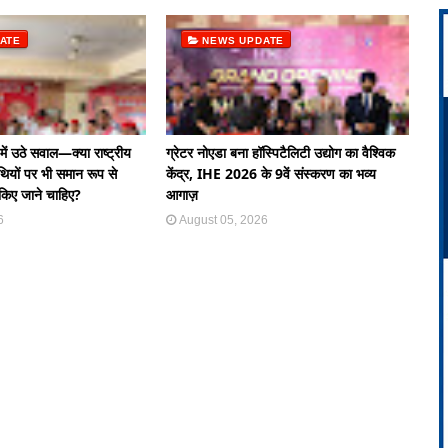
ATE
NEWS UPDATE
ें उठे सवाल—क्या राष्ट्रीय
ग्रेटर नोएडा बना हॉस्पिटैलिटी उद्योग का वैश्विक
तिथियों पर भी समान रूप से
केंद्र, IHE 2026 के 9वें संस्करण का भव्य
किए जाने चाहिए?
आगाज़
6
August 05, 2026