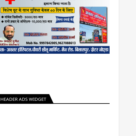
HEADER ADS WIDGET