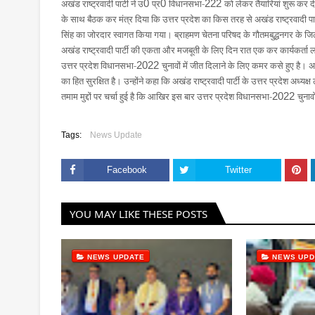
अखंड राष्ट्रवादी पार्टी ने उ
0
प्र
0
विधानसभा-
222
को लेकर तैयारियां शुरू कर दी 
के साथ बैठक कर मंत्र दिया कि उत्तर प्रदेश का किस तरह से अखंड राष्ट्रवादी प
सिंह का जोरदार स्वागत किया गया। ब्राहमण चेतना परिषद के गौतमबुद्धनगर के जिला उ
अखंड राष्ट्रवादी पार्टी की एकता और मजबूती के लिए दिन रात एक कर कार्यकर्ता लगे 
उत्तर प्रदेश विधानसभा-
2022
चुनावों में जीत दिलाने के लिए कमर कसे हुए है। अख
का हित सुरक्षित है। उन्होंने कहा कि अखंड राष्ट्रवादी पार्टी के उत्तर प्रदेश अध्
तमाम मुद्दों पर चर्चा हुई है कि आखिर इस बार उत्तर प्रदेश विधानसभा-
2022
चुनाव
Tags:
News Update
Facebook
Twitter
YOU MAY LIKE THESE POSTS
NEWS UPDATE
NEWS UPD