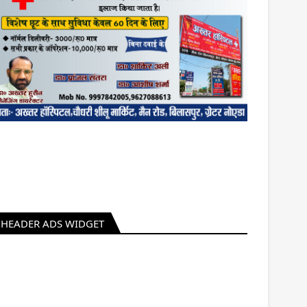
HEADER ADS WIDGET