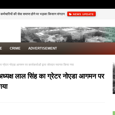
 से कर्मचारियों की सेवा समाप्त होने पर भड़का किसान संगठन
NEWS UPDATE
TE
CRIME
ADVERTISEMENT
ह का ग्रेटर नोएडा आगमन पर कार्यकर्ताओं द्वारा जोरदार स्वागत किया गया
ेश अध्यक्ष लाल सिंह का ग्रेटर नोएडा आगमन पर
 गया