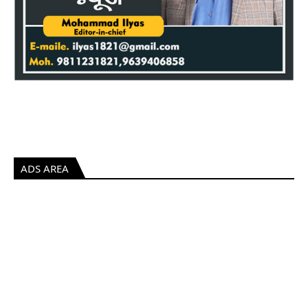
ADS AREA