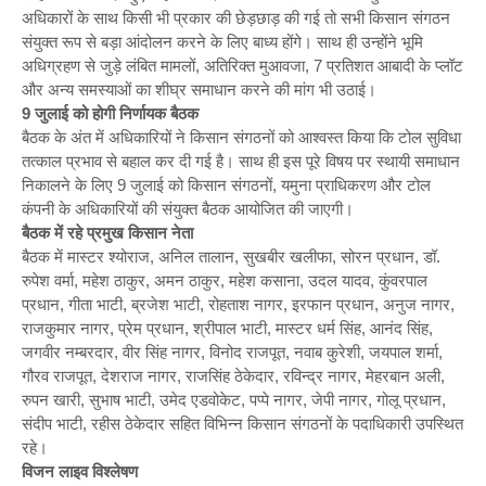
अधिकारों के साथ किसी भी प्रकार की छेड़छाड़ की गई तो सभी किसान संगठन
संयुक्त रूप से बड़ा आंदोलन करने के लिए बाध्य होंगे। साथ ही उन्होंने भूमि
अधिग्रहण से जुड़े लंबित मामलों, अतिरिक्त मुआवजा, 7 प्रतिशत आबादी के प्लॉट
और अन्य समस्याओं का शीघ्र समाधान करने की मांग भी उठाई।
9 जुलाई को होगी निर्णायक बैठक
बैठक के अंत में अधिकारियों ने किसान संगठनों को आश्वस्त किया कि टोल सुविधा
तत्काल प्रभाव से बहाल कर दी गई है। साथ ही इस पूरे विषय पर स्थायी समाधान
निकालने के लिए 9 जुलाई को किसान संगठनों, यमुना प्राधिकरण और टोल
कंपनी के अधिकारियों की संयुक्त बैठक आयोजित की जाएगी।
बैठक में रहे प्रमुख किसान नेता
बैठक में मास्टर श्योराज, अनिल तालान, सुखबीर खलीफा, सोरन प्रधान, डॉ.
रुपेश वर्मा, महेश ठाकुर, अमन ठाकुर, महेश कसाना, उदल यादव, कुंवरपाल
प्रधान, गीता भाटी, ब्रजेश भाटी, रोहताश नागर, इरफान प्रधान, अनुज नागर,
राजकुमार नागर, प्रेम प्रधान, श्रीपाल भाटी, मास्टर धर्म सिंह, आनंद सिंह,
जगवीर नम्बरदार, वीर सिंह नागर, विनोद राजपूत, नवाब कुरेशी, जयपाल शर्मा,
गौरव राजपूत, देशराज नागर, राजसिंह ठेकेदार, रविन्द्र नागर, मेहरबान अली,
रुपन खारी, सुभाष भाटी, उमेद एडवोकेट, पप्पे नागर, जेपी नागर, गोलू प्रधान,
संदीप भाटी, रहीस ठेकेदार सहित विभिन्न किसान संगठनों के पदाधिकारी उपस्थित
रहे।
विजन लाइव विश्लेषण