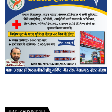
HEADER ADS WIDGET