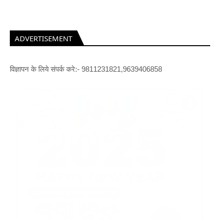
ADVERTISEMENT
विज्ञापन के लिये संपर्क करे:- 9811231821,9639406858