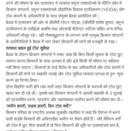
धरने की घोषणा के बाद प्रशासन ने तत्काल यमुना एक्सप्रेसवे के मीटिंग हॉल में
किसान संगठनों, यमुना एक्सप्रेसवे औद्योगिक विकास प्राधिकरण (YEIDA) और
टोल कंपनी के अधिकारियों के साथ संयुक्त बैठक आयोजित की।
बैठक में प्रशासन की ओर से डीसीपी ग्रेटर नोएडा, एडीसीपी संतोष कुमार, यमुना
प्राधिकरण के एसीईओ आशीष तथा ओएसडी शैलेन्द्र भाटिया सहित अन्य वरिष्ठ
अधिकारी मौजूद रहे। वहीं गौतमबुद्धनगर के लगभग सभी प्रमुख किसान संगठनों
के प्रतिनिधियों ने बैठक में भाग लेकर किसानों की मांगों को मजबूती से रखा।
तत्काल बहाल हुई टोल सुविधा
बैठक के दौरान किसान संगठनों ने स्पष्ट कहा कि बिना किसी सूचना के टोल छूट
समाप्त करना किसानों के साथ अन्याय है और इसे किसी भी कीमत पर स्वीकार
नहीं किया जाएगा। किसानों के कड़े विरोध के बाद अधिकारियों और टोल कंपनी ने
किसानों की मांगों पर सहमति जताई और टोल सुविधा तत्काल प्रभाव से पुनः शुरू
करने का निर्णय लिया।
प्रेस विज्ञप्ति जारी होने तक सभी पात्र किसान संगठनों के सदस्यों की टोल छूट
बहाल कर दी गई थी। इसके बाद किसान संगठनों ने आपसी सहमति से 3 जुलाई
को प्रस्तावित धरना, प्रदर्शन और महापंचायत स्थगित करने की घोषणा कर दी।
'
जमीन हमारी, सड़क हमारी, फिर टोल क्यों?'
किसान परिषद के राष्ट्रीय अध्यक्ष सुखबीर खलीफा ने कहा कि देशभर में बनने
वाली सड़कें किसानों की अधिग्रहित जमीन पर तैयार होती हैं। यदि विभिन्न वर्गों
को टोल में छूट मिल सकती है तो जिन किसानों की भूमि पर एक्सप्रेसवे बना है,