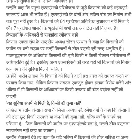
उन्हें यह सुविधा मिलना उनका अधिकार है।
उन्होंने कहा कि यमुना एक्सप्रेसवे परियोजना से जुड़े किसानों की कई महत्वपूर्ण
समस्याएं आज भी लंबित हैं। एक्सप्रेसवे के दोनों ओर सर्विस रोड का निर्माण अभी
तक पूरा नहीं हुआ है। किसानों को 64 प्रतिशत अतिरिक्त मुआवजा नहीं मिला है
और 7 प्रतिशत आबादी के भूखंड भी अभी तक आवंटित नहीं किए गए हैं।
किसानों के अधिकारों से समझौता स्वीकार नहीं
किसान एकता संघ के राष्ट्रीय अध्यक्ष सोरन प्रधान ने कहा कि किसानों की
जमीन पर बनी सड़क पर उन्हीं किसानों से टोल वसूली पूरी तरह अनुचित है।
गौतमबुद्धनगर के अधिकांश किसानों की भूमि किसी न किसी विकास परियोजना में
अधिग्रहित हुई है। इसलिए अन्य एक्सप्रेसवे की तरह यहां भी किसानों को निर्बाध
आवागमन की सुविधा मिलनी चाहिए।
उन्होंने आरोप लगाया कि किसानों को मिलने वाली इस राहत को समाप्त करने का
प्रयास किया गया, लेकिन किसान संगठन एकजुट होकर इसका विरोध करेंगे और
भविष्य में भी किसानों के अधिकारों पर किसी प्रकार की चोट बर्दाश्त नहीं की
जाएगी।
'
यह सुविधा संघर्ष से मिली है, किसी की कृपा नहीं'
अखिल भारतीय किसान सभा के जिला अध्यक्ष डॉ. रुपेश वर्मा ने कहा कि किसानों
की टोल छूट किसी सरकार या कंपनी की कृपा नहीं, बल्कि वर्षों के संघर्ष का
परिणाम है। जिन किसानों की जमीन पर एक्सप्रेसवे बना है, उनसे टोल वसूलना
न्यायसंगत नहीं कहा जा सकता।
उन्होंने चेतावनी देते हुए कहा कि यदि भविष्य में किसानों की टोल सुविधा या अन्य