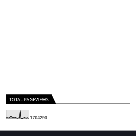
TOTAL PAGEVIEWS
1
7
0
4
2
9
0