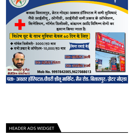
HEADER ADS WIDGET