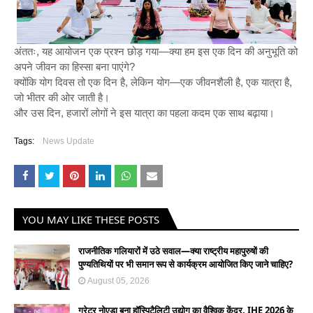
अंततः, यह आयोजन एक प्रश्न छोड़ गया—क्या हम इस एक दिन की अनुभूति को
अपने जीवन का हिस्सा बना पाएंगे?
क्योंकि योग दिवस तो एक दिन है, लेकिन योग—एक जीवनशैली है, एक यात्रा है,
जो भीतर की ओर जाती है।
और उस दिन, हजारों लोगों ने इस यात्रा का पहला कदम एक साथ बढ़ाया।
Tags:
News Update
YOU MAY LIKE THESE POSTS
राजनीतिक गलियारों में उठे सवाल—क्या राष्ट्रीय महापुरुषों की
पुण्यतिथियों पर भी समान रूप से कार्यक्रम आयोजित किए जाने चाहिए?
August 05, 2026
ग्रेटर नोएडा बना हॉस्पिटैलिटी उद्योग का वैश्विक केंद्र, IHE 2026 के