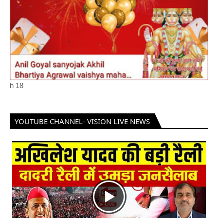
h
18
YOUTUBE CHANNEL- VISION LIVE NEWS