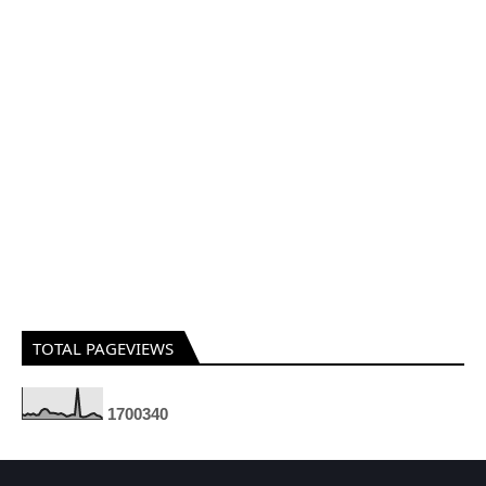
TOTAL PAGEVIEWS
1
7
0
0
3
4
0