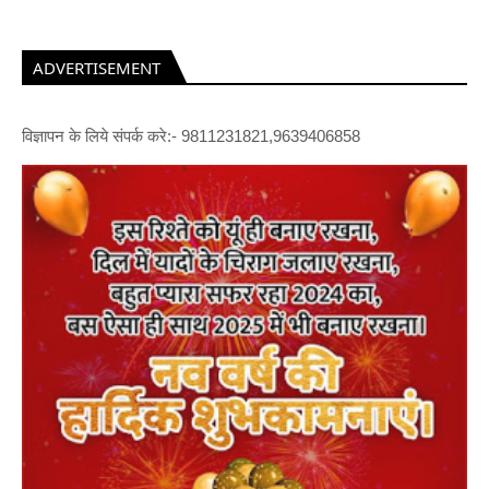
ADVERTISEMENT
विज्ञापन के लिये संपर्क करे:- 9811231821,9639406858