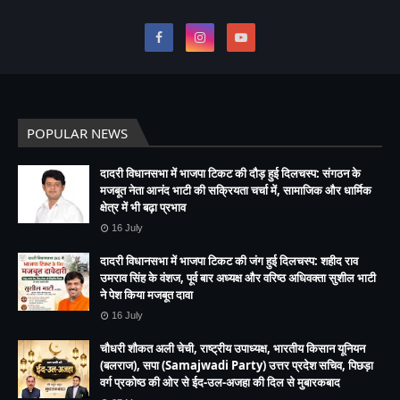
POPULAR NEWS
दादरी विधानसभा में भाजपा टिकट की दौड़ हुई दिलचस्प: संगठन के
मजबूत नेता आनंद भाटी की सक्रियता चर्चा में, सामाजिक और धार्मिक
क्षेत्र में भी बढ़ा प्रभाव
16 July
दादरी विधानसभा में भाजपा टिकट की जंग हुई दिलचस्प: शहीद राव
उमराव सिंह के वंशज, पूर्व बार अध्यक्ष और वरिष्ठ अधिवक्ता सुशील भाटी
ने पेश किया मजबूत दावा
16 July
चौधरी शौकत अली चेची, राष्ट्रीय उपाध्यक्ष, भारतीय किसान यूनियन
(बलराज), सपा (Samajwadi Party) उत्तर प्रदेश सचिव, पिछड़ा
वर्ग प्रकोष्ठ की ओर से ईद-उल-अजहा की दिल से मुबारकबाद
27 May