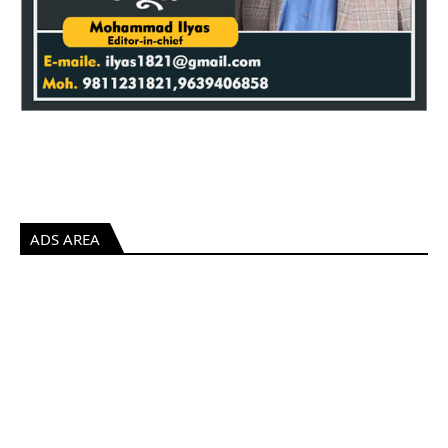
ADS AREA