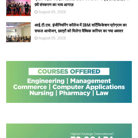
9वें संस्करण का भव्य आगाज़
August 05, 2026
आई.टी.एस. इंजीनियरिंग कॉलेज में IBM सर्टिफिकेशन प्रोग्राम का
सफल आयोजन, छात्रों को मिलेगा वैश्विक करियर का नया अवसर
August 05, 2026