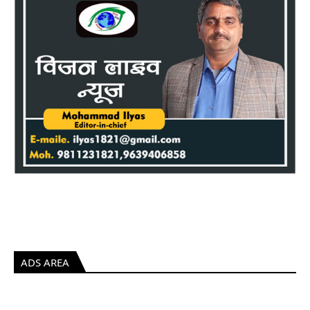
ADS AREA