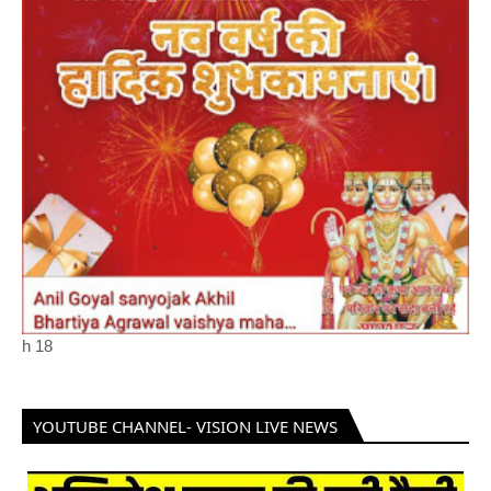
h
18
YOUTUBE CHANNEL- VISION LIVE NEWS