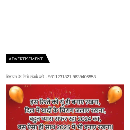
ADVERTISEMENT
विज्ञापन के लिये संपर्क करे:- 9811231821,9639406858