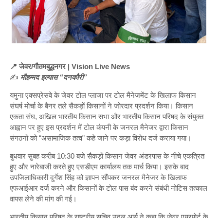
📍 जेवर/गौतमबुद्धनगर | Vision Live News
✍️
मौहम्मद इल्यास “दनकौरी”
यमुना एक्सप्रेसवे के जेवर टोल प्लाजा पर टोल मैनेजमेंट के खिलाफ किसान
संघर्ष मोर्चा के बैनर तले सैकड़ों किसानों ने जोरदार प्रदर्शन किया। किसान
एकता संघ, अखिल भारतीय किसान सभा और भारतीय किसान परिषद के संयुक्त
आह्वान पर हुए इस प्रदर्शन में टोल कंपनी के जनरल मैनेजर द्वारा किसान
संगठनों को “असामाजिक तत्व” कहे जाने पर कड़ा विरोध दर्ज कराया गया।
बुधवार सुबह करीब 10:30 बजे सैकड़ों किसान जेवर अंडरपास के नीचे एकत्रित
हुए और नारेबाजी करते हुए एसडीएम कार्यालय तक मार्च किया। इसके बाद
उपजिलाधिकारी दुर्गेश सिंह को ज्ञापन सौंपकर जनरल मैनेजर के खिलाफ
एफआईआर दर्ज करने और किसानों के टोल पास बंद करने संबंधी नोटिस तत्काल
वापस लेने की मांग की गई।
भारतीय किसान परिषद के राष्ट्रीय सचिव उदल आर्य ने कहा कि जेवर एयरपोर्ट के