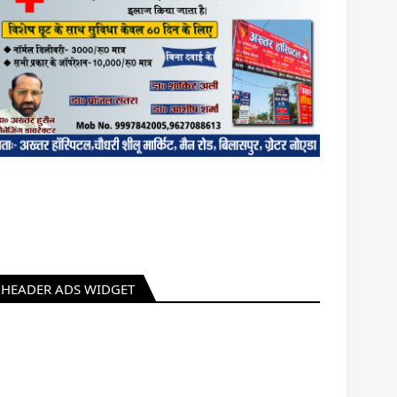
HEADER ADS WIDGET