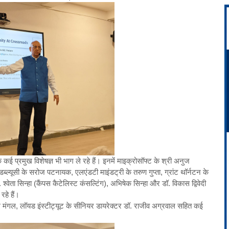
ई प्रमुख विशेषज्ञ भी भाग ले रहे हैं। इनमें माइक्रोसॉफ्ट के श्री अनुज
्ल्यूसी के सरोज पटनायक, एलएंडटी माइंडट्री के तरुण गुप्ता, ग्रांट थॉर्नटन के
. श्वेता सिन्हा (कैंपस कैटेलिस्ट कंसल्टिंग), अभिषेक सिन्हा और डॉ. विकास द्विवेदी
हे हैं।
ुल मंगल, लॉयड इंस्टीट्यूट के सीनियर डायरेक्टर डॉ. राजीव अग्रवाल सहित कई