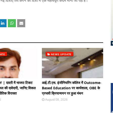
ं नई दिशाएं तय करने की दिशा में एक महत्वपूर्ण कदम माना जा रहा है।
ATE
NEWS UPDATE
 दादरी में भाजपा टिकट
आई.टी.एस. इंजीनियरिंग कॉलेज में Outcome-
िकल की दावेदारी, जानिए विकल
Based Education पर कार्यशाला, OBE के
जनीतिक विरासत
प्रभावी क्रियान्वयन पर हुआ मंथन
6
August 08, 2026