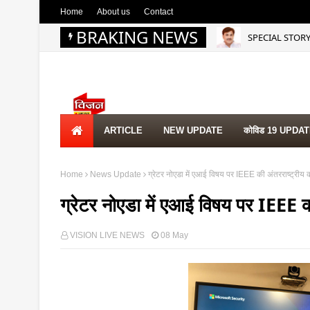
Home
About us
Contact
BRAKING NEWS
SPECIAL STORY | द
NEWS UPDATE
ARTICLE
NEW UPDATE
कोविड 19 UPDA
Home
News Update
ग्रेटर नोएडा में एआई विषय पर IEEE की अंतरराष्ट्रीय कॉ
ग्रेटर नोएडा में एआई विषय पर IEEE की 
VISION LIVE NEWS
08 May