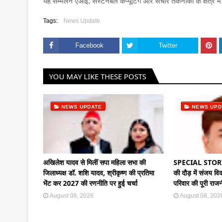
यह सम्मेलन एआई, सस्टेनेबल कंप्यूटिंग और संचार तकनीकों के क्षेत्र मे
Tags:
News Update
Facebook
Twitter
YOU MAY LIKE THESE POSTS
NEWS UPDATE
NEWS UPD
अखिलेश यादव से मिलीं सपा महिला सभा की
SPECIAL STORY |
जिलाध्यक्ष डॉ. शशि यादव, श्रीकृष्ण की प्रतिमा
की दौड़ में संजय व
भेंट कर 2027 की रणनीति पर हुई चर्चा
परिवार की पूरी रा
August 08, 2026
August 08, 202