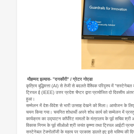
मौहम्मद इल्यास- "दनकौरी" / ग्रेटर नोएडा
कृत्रिम बुद्धिमत्ता (AI) से तेजी से बदलते वैश्विक परिदृश्य में “सस्टे
ट्रिपल ई (IEEE) उत्तर प्रदेश चैप्टर द्वारा प्रायोजित दो दिवसीय अं
हुआ।
सम्मेलन में देश-विदेश से भारी उत्साह देखने को मिला। आयोजन के लि
चयन किया गया। चयनित शोधार्थी अपने शोध कार्य को सम्मेलन में प्रस्तुत
कार्यक्रम का उद्घाटन कॉर्पोरेट मामलों के मंत्रालय के पूर्व सचिव श्री
विकास निगम के पूर्व सीओओ श्री जयंत कृष्णा तथा ट्रिपल आईटी प्रया
सस्टेनेबल टेक्नोलॉजी के महत्व पर प्रकाश डालते हुए इसे भविष्य की दिशा