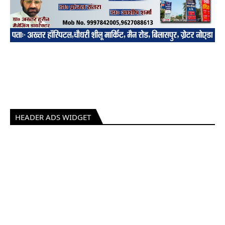
HEADER ADS WIDGET