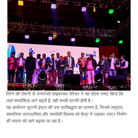
तिरंगे की रोशनी से जगमगाते साइबरथम परिसर ने यह संदेश स्पष्ट किया कि
जहां समावेशिता आगे बढ़ती है, वहीं सच्ची प्रगति होती है।
यह आयोजन भूटानी इंफ्रा की उस प्रतिबद्धता का प्रमाण है, जिसमें समुदाय,
सामाजिक उत्तरदायित्व और समावेशी विकास को केंद्र में रखकर राष्ट्र निर्माण
की भावना को आगे बढ़ाया जा रहा है।