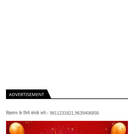
ADVERTISEMENT
विज्ञापन के लिये संपर्क करे:- 9811231821,9639406858