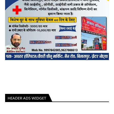
HEADER ADS WIDGET