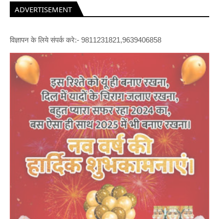
ADVERTISEMENT
विज्ञापन के लिये संपर्क करे:- 9811231821,9639406858