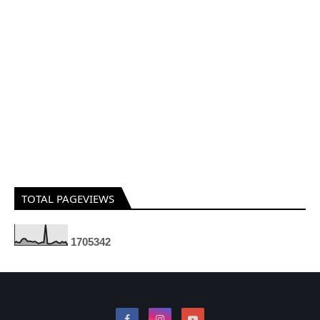
TOTAL PAGEVIEWS
1
7
0
5
3
4
2