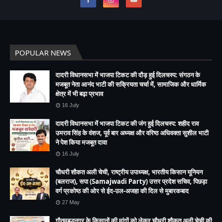
POPULAR NEWS
दादरी विधानसभा में भाजपा टिकट की दौड़ हुई दिलचस्प: संगठन के
मजबूत नेता आनंद भाटी की सक्रियता चर्चा में, सामाजिक और धार्मिक
क्षेत्र में भी बढ़ा प्रभाव
16 July
दादरी विधानसभा में भाजपा टिकट की जंग हुई दिलचस्प: शहीद राव
उमराव सिंह के वंशज, पूर्व बार अध्यक्ष और वरिष्ठ अधिवक्ता सुशील भाटी
ने पेश किया मजबूत दावा
16 July
चौधरी शौकत अली चेची, राष्ट्रीय उपाध्यक्ष, भारतीय किसान यूनियन
(बलराज), सपा (Samajwadi Party) उत्तर प्रदेश सचिव, पिछड़ा
वर्ग प्रकोष्ठ की ओर से ईद-उल-अजहा की दिल से मुबारकबाद
27 May
गौतमबुद्धनगर के किसानों की मांगों को लेकर चौधरी शौकत अली चेची की