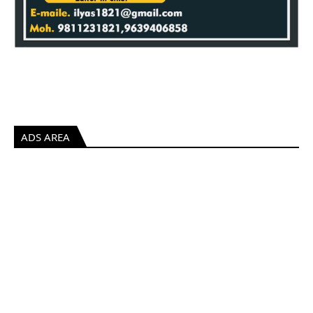
ADS AREA