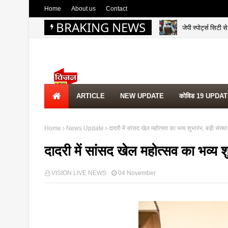
Home
About us
Contact
BRAKING NEWS
जेपी स्पोर्ट्स सिटी
ARTICLE
NEW UPDATE
कोविड 19 UPDA
Home
News Update
दादरी में सांसद खेल महोत्सव का भव्य शुभारंभ, बड़ी संख्या 
दादरी में सांसद खेल महोत्सव का भव्य शुभ
VISION LIVE NEWS
04 November