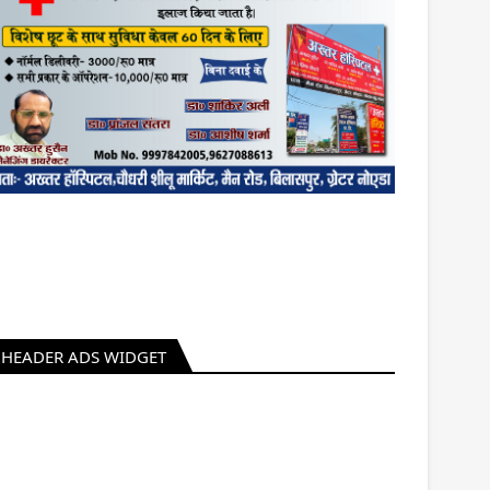
HEADER ADS WIDGET