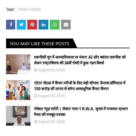
Tags:
News Update
YOU MAY LIKE THESE POSTS
तकनीकी युग में आध्यात्मिकता पर मंथन: AI और क्वांटम तकनीक को
लेकर राष्ट्रचिंतना की 36वीं गोष्ठी में हुआ गहन विमर्श
August 09, 2026
ग्रेटर नोएडा में कैंसर मरीजों के लिए बड़ी सौगात: कैलाश हॉस्पिटल में
150 करोड़ की लागत से बनेगा अत्याधुनिक कैंसर विभाग
August 09, 2026
स्पेशल न्यूज़ स्टोरी | सेक्टर गामा-1 R.W.A. चुनाव में राजपाल प्रधान
पैनल की मजबूत दस्तक
August 09, 2026