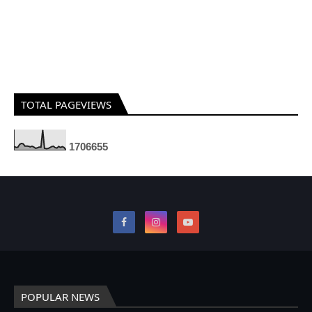
TOTAL PAGEVIEWS
1
7
0
6
6
5
5
POPULAR NEWS