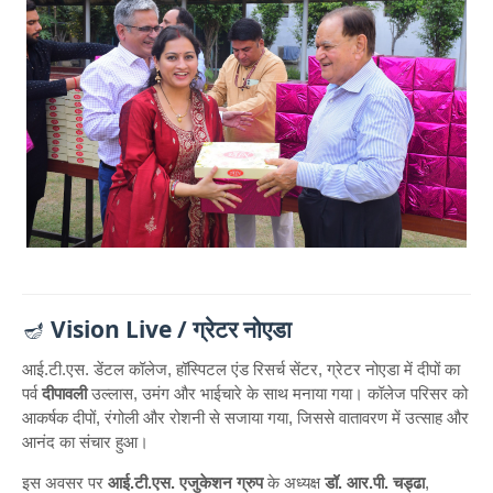
🪔
Vision Live / ग्रेटर नोएडा
आई.टी.एस. डेंटल कॉलेज, हॉस्पिटल एंड रिसर्च सेंटर, ग्रेटर नोएडा में दीपों का
पर्व
दीपावली
उल्लास, उमंग और भाईचारे के साथ मनाया गया। कॉलेज परिसर को
आकर्षक दीपों, रंगोली और रोशनी से सजाया गया, जिससे वातावरण में उत्साह और
आनंद का संचार हुआ।
इस अवसर पर
आई.टी.एस. एजुकेशन ग्रुप
के अध्यक्ष
डॉ. आर.पी. चड्ढा
,