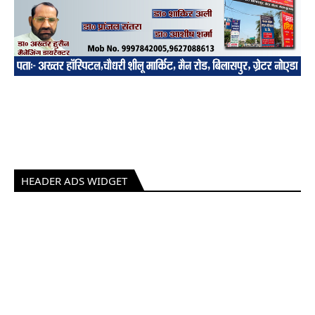
HEADER ADS WIDGET