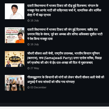
दादरी विधानसभा में भाजपा टिकट की दौड़ हुई दिलचस्प: संगठन के
मजबूत नेता आनंद भाटी की सक्रियता चर्चा में, सामाजिक और धार्मिक
क्षेत्र में भी बढ़ा प्रभाव
16 July
दादरी विधानसभा में भाजपा टिकट की जंग हुई दिलचस्प: शहीद राव
उमराव सिंह के वंशज, पूर्व बार अध्यक्ष और वरिष्ठ अधिवक्ता सुशील भाटी
ने पेश किया मजबूत दावा
16 July
चौधरी शौकत अली चेची, राष्ट्रीय उपाध्यक्ष, भारतीय किसान यूनियन
(बलराज), सपा (Samajwadi Party) उत्तर प्रदेश सचिव, पिछड़ा
वर्ग प्रकोष्ठ की ओर से ईद-उल-अजहा की दिल से मुबारकबाद
27 May
गौतमबुद्धनगर के किसानों की मांगों को लेकर चौधरी शौकत अली चेची की
अगुवाई में सपा सांसदों को सौंपा गया मांगपत्र
03 December