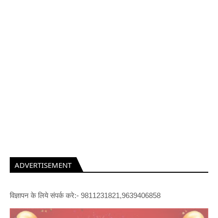
ADVERTISEMENT
विज्ञापन के लिये संपर्क करे:- 9811231821,9639406858