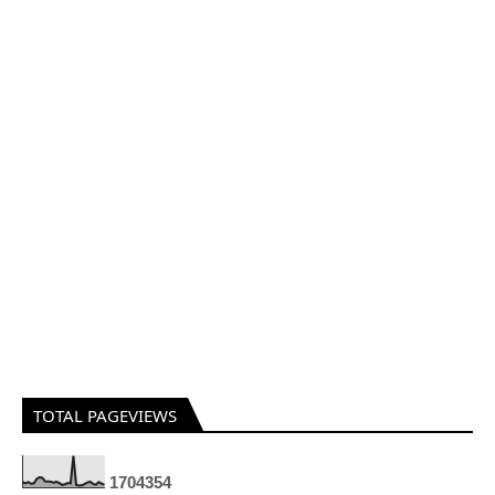
TOTAL PAGEVIEWS
1
7
0
4
3
5
4