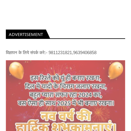
ADVERTISEMENT
विज्ञापन के लिये संपर्क करे:- 9811231821,9639406858