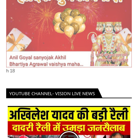
h
18
YOUTUBE CHANNEL- VISION LIVE NEWS