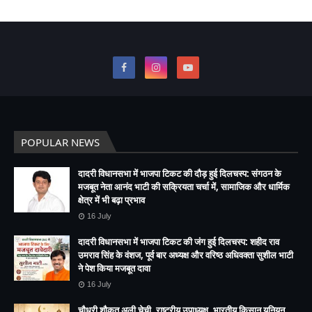
POPULAR NEWS
दादरी विधानसभा में भाजपा टिकट की दौड़ हुई दिलचस्प: संगठन के
मजबूत नेता आनंद भाटी की सक्रियता चर्चा में, सामाजिक और धार्मिक
क्षेत्र में भी बढ़ा प्रभाव
16 July
दादरी विधानसभा में भाजपा टिकट की जंग हुई दिलचस्प: शहीद राव
उमराव सिंह के वंशज, पूर्व बार अध्यक्ष और वरिष्ठ अधिवक्ता सुशील भाटी
ने पेश किया मजबूत दावा
16 July
चौधरी शौकत अली चेची, राष्ट्रीय उपाध्यक्ष, भारतीय किसान यूनियन