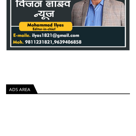
ADS AREA