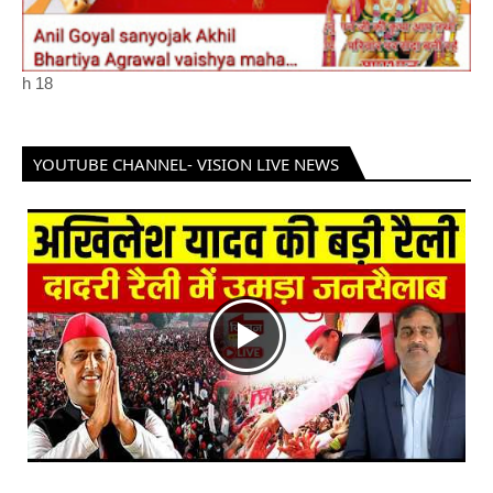
h
18
YOUTUBE CHANNEL- VISION LIVE NEWS