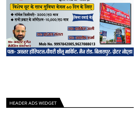
HEADER ADS WIDGET