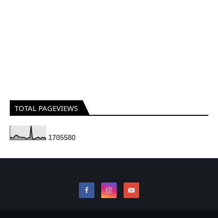
TOTAL PAGEVIEWS
1
7
0
5
5
8
0