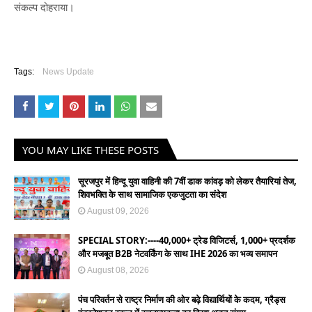
संकल्प दोहराया।
Tags:
News Update
YOU MAY LIKE THESE POSTS
सूरजपुर में हिन्दू युवा वाहिनी की 7वीं डाक कांवड़ को लेकर तैयारियां तेज,
शिवभक्ति के साथ सामाजिक एकजुटता का संदेश
August 09, 2026
SPECIAL STORY:----40,000+ ट्रेड विजिटर्स, 1,000+ प्रदर्शक
और मजबूत B2B नेटवर्किंग के साथ IHE 2026 का भव्य समापन
August 08, 2026
पंच परिवर्तन से राष्ट्र निर्माण की ओर बढ़े विद्यार्थियों के कदम, ग्रैड्स