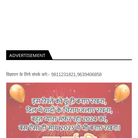
ADVERTISEMENT
विज्ञापन के लिये संपर्क करे:- 9811231821,9639406858