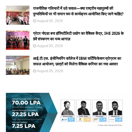
राजनीतिक गलियारों में उठे सवाल—क्या राष्ट्रीय महापुरुषों की
पुण्यतिथियों पर भी समान रूप से कार्यक्रम आयोजित किए जाने चाहिए?
August 05, 2026
ग्रेटर नोएडा बना हॉस्पिटैलिटी उद्योग का वैश्विक केंद्र, IHE 2026 के
9वें संस्करण का भव्य आगाज़
August 05, 2026
आई.टी.एस. इंजीनियरिंग कॉलेज में IBM सर्टिफिकेशन प्रोग्राम का
सफल आयोजन, छात्रों को मिलेगा वैश्विक करियर का नया अवसर
August 05, 2026