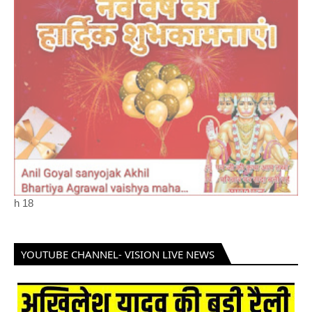
h
18
YOUTUBE CHANNEL- VISION LIVE NEWS