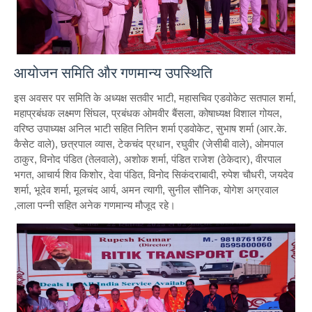
आयोजन समिति और गणमान्य उपस्थिति
इस अवसर पर समिति के अध्यक्ष सतवीर भाटी, महासचिव एडवोकेट सतपाल शर्मा,
महाप्रबंधक लक्ष्मण सिंघल, प्रबंधक ओमवीर बैंसला, कोषाध्यक्ष विशाल गोयल,
वरिष्ठ उपाध्यक्ष अनिल भाटी सहित नितिन शर्मा एडवोकेट, सुभाष शर्मा (आर.के.
कैसेट वाले), छत्रपाल व्यास, टेकचंद प्रधान, रघुवीर (जेसीबी वाले), ओमपाल
ठाकुर, विनोद पंडित (तेलवाले), अशोक शर्मा, पंडित राजेश (ठेकेदार), वीरपाल
भगत, आचार्य शिव किशोर, देवा पंडित, विनोद सिकंदराबादी, रुपेश चौधरी, जयदेव
शर्मा, भूदेव शर्मा, मूलचंद आर्य, अमन त्यागी, सुनील सौनिक, योगेश अग्रवाल
,लाला पन्नी सहित अनेक गणमान्य मौजूद रहे।