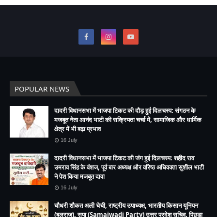
POPULAR NEWS
दादरी विधानसभा में भाजपा टिकट की दौड़ हुई दिलचस्प: संगठन के
मजबूत नेता आनंद भाटी की सक्रियता चर्चा में, सामाजिक और धार्मिक
क्षेत्र में भी बढ़ा प्रभाव
16 July
दादरी विधानसभा में भाजपा टिकट की जंग हुई दिलचस्प: शहीद राव
उमराव सिंह के वंशज, पूर्व बार अध्यक्ष और वरिष्ठ अधिवक्ता सुशील भाटी
ने पेश किया मजबूत दावा
16 July
चौधरी शौकत अली चेची, राष्ट्रीय उपाध्यक्ष, भारतीय किसान यूनियन
(बलराज), सपा (Samajwadi Party) उत्तर प्रदेश सचिव, पिछड़ा