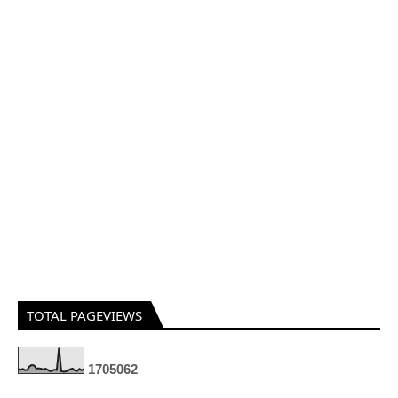
TOTAL PAGEVIEWS
1
7
0
5
0
6
2