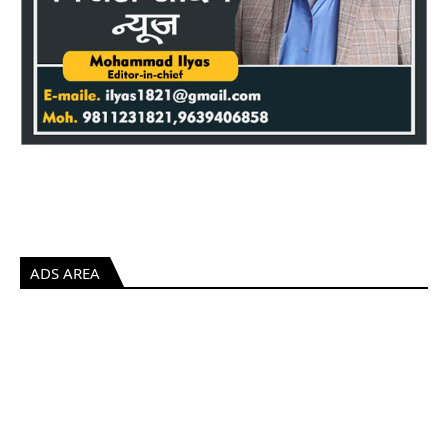
ADS AREA