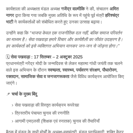
कार्यशाला की अध्यक्षता मंडल अध्यक्ष
गजेंद्र वाल्मीकि
ने की, संचालन
अमित
नागर
द्वारा किया गया जबकि मुख्य अतिथि के रूप में पहुंचे पूर्व मंत्री
हरिश्चंद्र
भाटी
ने कार्यकर्ताओं को संबोधित करते हुए उनका उत्साह बढ़ाया।
उन्होंने कहा कि
“भाजपा केवल एक राजनीतिक दल नहीं, बल्कि समाज परिवर्तन
का माध्यम है। सेवा पखवाड़ा हमारे विचार और कार्यशैली का जीवंत उदाहरण है।
हर कार्यकर्ता को इसे व्यक्तिगत अभियान मानकर जन-जन से जोड़ना होगा।”
🗓
सेवा पखवाड़ा : 17 सितम्बर – 2 अक्टूबर 2025
प्रधानमंत्री नरेंद्र मोदी के जन्मदिवस से लेकर महात्मा गांधी जयंती तक चलने
वाले इस अभियान के दौरान
स्वच्छता, स्वास्थ्य, पर्यावरण संरक्षण, पौधारोपण,
रक्तदान, सामाजिक सेवा व जनजागरूकता
जैसे विविध कार्यक्रम आयोजित किए
जाएंगे।
📌
चर्चा के मुख्य बिंदु
सेवा पखवाड़ा की विस्तृत कार्यक्रम रूपरेखा
त्रिस्तरीय पंचायत चुनाव की रणनीति
आगामी एमएलसी (शिक्षक एवं स्नातक) चुनाव की तैयारियाँ
बैठक में मंडल के सभी मोर्चों के अध्यक्ष-महामंत्री, मंडल पदाधिकारी, शक्ति केंद्र