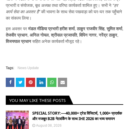
प्रभारी व संयोजक, बूथ अध्यक्ष तथा वरिष्ठ कार्यकर्ता शामिल हुए। सभी ने
“हर
कार्य सेवा का अवसर है”
की भावना के साथ सेवा पखवाड़ा को घर-घर तक पहुँचाने
का संकल्प लिया।
इस अवसर पर
मंडल मीडिया प्रभारी हरीश शर्मा
,
ठाकुर राजवीर सिंह
,
सुमित शर्मा
,
तेजवीर प्रधान
,
अनिल गोयल
,
श्रीपाल प्रजापति
,
विपिन नागर
,
नरेंद्र ठाकुर
,
विजयपाल प्रधान
सहित अनेक कार्यकर्ता मौजूद रहे।
Tags:
News Update
YOU MAY LIKE THESE POSTS
SPECIAL STORY:----40,000+ ट्रेड विजिटर्स, 1,000+ प्रदर्शक
और मजबूत B2B नेटवर्किंग के साथ IHE 2026 का भव्य समापन
August 08, 2026