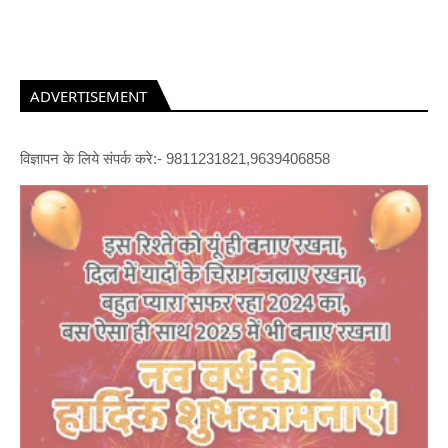
ADVERTISEMENT
विज्ञापन के लिये संपर्क करे:- 9811231821,9639406858