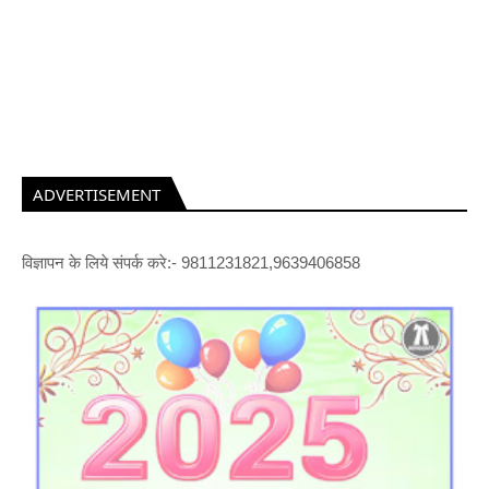
ADVERTISEMENT
विज्ञापन के लिये संपर्क करे:- 9811231821,9639406858