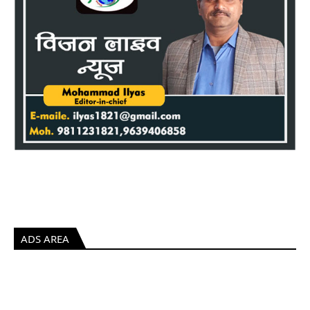
ADS AREA