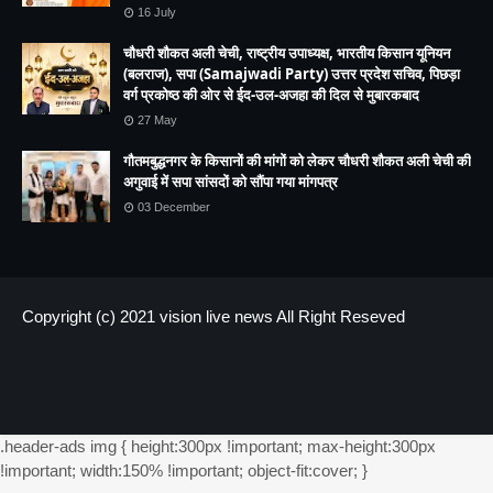
16 July
चौधरी शौकत अली चेची, राष्ट्रीय उपाध्यक्ष, भारतीय किसान यूनियन
(बलराज), सपा (Samajwadi Party) उत्तर प्रदेश सचिव, पिछड़ा
वर्ग प्रकोष्ठ की ओर से ईद-उल-अजहा की दिल से मुबारकबाद
27 May
गौतमबुद्धनगर के किसानों की मांगों को लेकर चौधरी शौकत अली चेची की
अगुवाई में सपा सांसदों को सौंपा गया मांगपत्र
03 December
Copyright (c) 2021
vision live news
All Right Reseved
HOME
About us
Contact US
.header-ads img { height:300px !important; max-height:300px
!important; width:150% !important; object-fit:cover; }