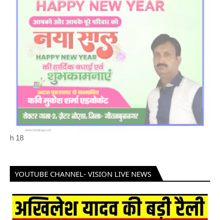
h
18
YOUTUBE CHANNEL- VISION LIVE NEWS