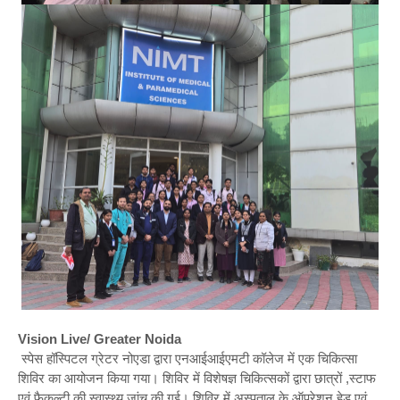
Vision Live/ Greater Noida
स्पेस हॉस्पिटल ग्रेटर नोएडा द्वारा एनआईआईएमटी कॉलेज में एक चिकित्सा
शिविर का आयोजन किया गया। शिविर में विशेषज्ञ चिकित्सकों द्वारा छात्रों ,स्टाफ
एवं फैकल्टी की स्वास्थ्य जांच की गई। शिविर में अस्पताल के ऑपरेशन हेड एवं