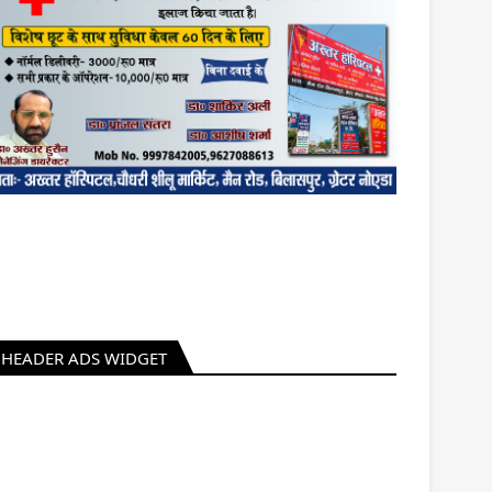
HEADER ADS WIDGET