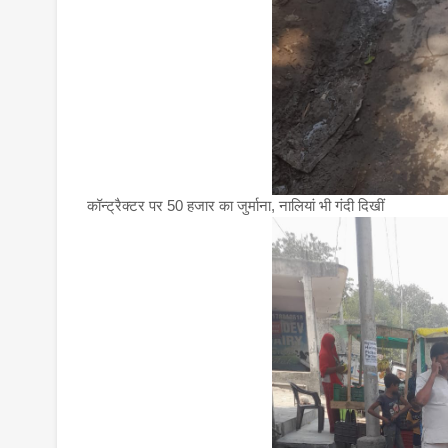
कॉन्ट्रैक्टर पर 50 हजार का जुर्माना, नालियां भी गंदी दिखीं