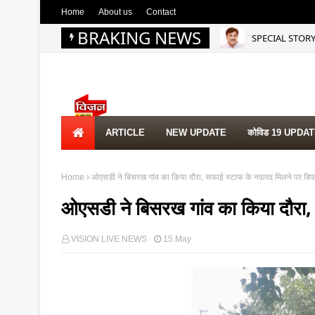
Home
About us
Contact
BRAKING NEWS
SPECIAL STORY | द
NEWS UPDATE
ARTICLE
NEW UPDATE
कोविड 19 UPDA
Home
ओएसडी ने बिसरख गांव का किया दौरा, सफाई स्टाफ के नदारद मिलने पर बिफ
ओएसडी ने बिसरख गांव का किया दौरा,
VISION LIVE NEWS
15 May