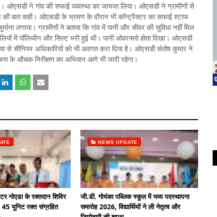
चे। ओएसडी ने गांव की सफाई व्यवस्था का जायजा लिया। ओएसडी ने ग्रामीणों से
ोने की बात कही। ओएसडी के भ्रमण के दौरान भी कॉन्ट्रैक्टर का सफाई स्टाफ
माना लगाया। ग्रामीणों ने बताया कि गांव में पानी और सीवर की सुविधा नहीं मिल
नालियों में पॉलिथीन और सिल्ट भरी हुई थी। पानी ओवरफ्लो होता दिखा। ओएसडी
्या से सीनियर अधिकारियों को भी अवगत करा दिया है। ओएसडी संतोष कुमार ने
 सूचना के औचक निरीक्षण का अभियान आगे भी जारी रहेगा।
ATE
NEWS UPDATE
रेटर नोएडा के रक्तदान शिविर
जी.डी. गोयंका पब्लिक स्कूल में भव्य पदस्थापना
ा, 45 यूनिट रक्त संग्रहित
समारोह 2026, विद्यार्थियों ने ली नेतृत्व और
जिम्मेदारी की शपथ