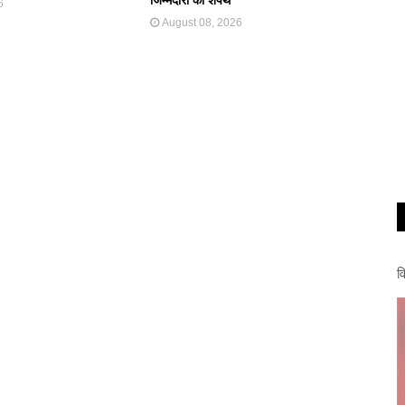
6
August 08, 2026
व