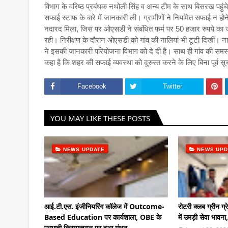
विभाग के वरिष्ठ प्रबंधक नथोली सिंह व अन्य टीम के साथ बिसरख पहुं
सफाई स्टाफ के बारे में जानकारी ली। ग्रामीणों ने नियमित सफाई न ह
नदारद मिला, जिस पर ओएसडी ने संबंधित फर्म पर 50 हजार रुपये का जुर्
रही। निरीक्षण के दौरान ओएसडी को गांव की नालियां भी टूटी दिखीं। 
ने इसकी जानकारी परियोजना विभाग को दे दी है। साथ ही गांव की समस
कहा है कि शहर की सफाई व्यवस्था को दुरुस्त करने के लिए बिना पूर्व
Facebook
Twitter
YOU MAY LIKE THESE POSTS
NEWS UPDATE
NEWS UPD
आई.टी.एस. इंजीनियरिंग कॉलेज में Outcome-
रोटरी क्लब ग्रीन ग्
Based Education पर कार्यशाला, OBE के
में उमड़ी सेवा भावन
प्रभावी क्रियान्वयन पर हुआ मंथन