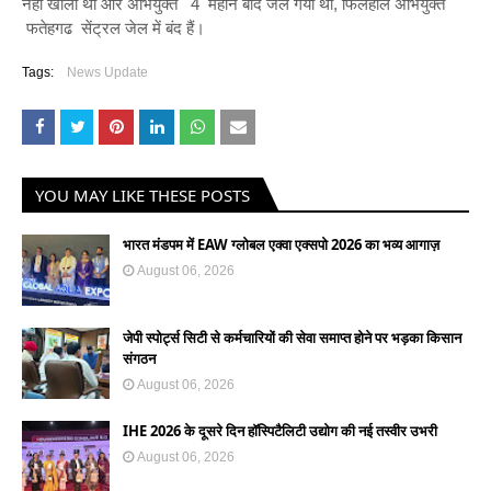
नहीं खोला था और अभियुक्त 4 महीने बाद जैल गया था, फिलहाल अभियुक्त
फतेहगढ सेंट्रल जेल में बंद हैं।
Tags:
News Update
YOU MAY LIKE THESE POSTS
भारत मंडपम में EAW ग्लोबल एक्वा एक्सपो 2026 का भव्य आगाज़
August 06, 2026
जेपी स्पोर्ट्स सिटी से कर्मचारियों की सेवा समाप्त होने पर भड़का किसान
संगठन
August 06, 2026
IHE 2026 के दूसरे दिन हॉस्पिटैलिटी उद्योग की नई तस्वीर उभरी
August 06, 2026