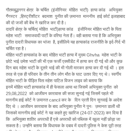
गौतमबुद्धनगर क्षेत्र के चर्चित (इंजीनियर मोहित भाटी) हत्या कांड अभियुक्त
गैंगस्टर ,हिस्ट्रीशीटर बदमाश पुनीत की ज़मानत माननीय हाई कोर्ट इलाहाबाद
की दो जजों की बेंच ने खारिज कर दी है।
दादरि क्षेत्र के चर्चित( मोहित भाटी)हत्या कांड इंजीनियर मोहित भाटी के पिता
महेश भाटी समाजवादी पार्टी के वरिष्ठ नेता हैं। वही बताया गया है कि अभियुक्त
पुनीत दादरी विधायक का भांजा है, इसीलिये यह हत्याकांड राजनीति के इर्द-गिर्द भी
चर्चित रहा है।
मोहित भाटी हत्याकांड के बाद मोहित भाटी हत्या में मुख्य Ghvha महेश भाटी के
छोटे भाई उमेश भाटी की भी एक फर्जी एक्सीडेंट में हत्या कर दी गई थी और कुछ
दिन बाद महेश भाटी के दूसरे भाई की भी गोली मारकर हत्या कर दी गई थी । इस
तरह से एक ही परिवार के तीन तीन लोग मौत के घाट उतार दिए गए थे। स्वर्गीय
मोहित भाटी के पीड़ित पिता महेश पाटिल विजन लाइव को बताया कि
इनमें मोहित भाटी हत्याकांड में ही फेसला आया था जिसमें अभियुक्त पुनीत को
29,08,2022 को आजीवन कारावास की सजा सुनाई गई जिसमें पहले भी
माननीय हाई कोर्ट ने ज़मानत cancil कर के दिन प्रती दिन सुनवाई के आदेश
दिए थे । आजीवन कारावास के बाद अभियुक्त पुनीत ने पुनः ज़मानत डाली थी
जिसको माननीय हाई कोर्ट ने यह कहते हुए खारिज (24-07-2023) कर दिया है
कि अभियुक्त शातिर अपराधी हैं एसे अपराधी को पब्लिक में खुला नहीं छोड़ा जा
सकता है। उन्होंने बताया कि विधायक के दबाव में दादरी पुलिस ने केश पूरी तरह