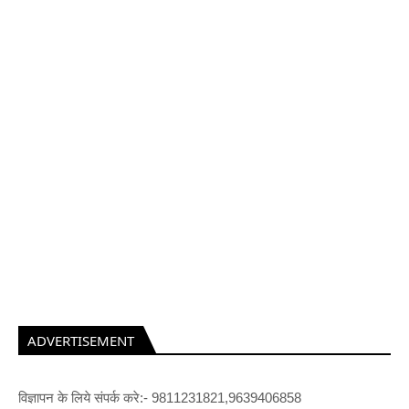
ADVERTISEMENT
विज्ञापन के लिये संपर्क करे:- 9811231821,9639406858