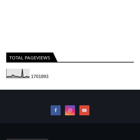
TOTAL PAGEVIEWS
1
7
0
1
8
9
3