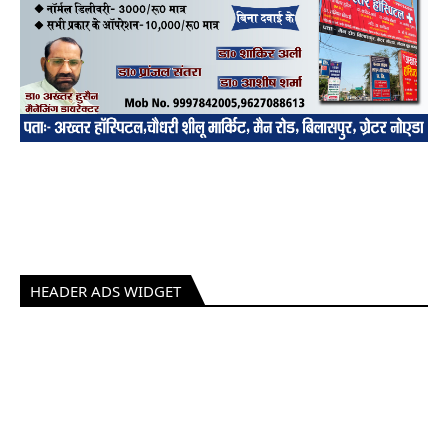
HEADER ADS WIDGET