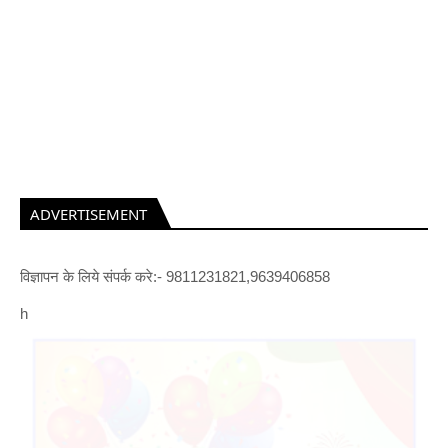
ADVERTISEMENT
विज्ञापन के लिये संपर्क करे:- 9811231821,9639406858
h