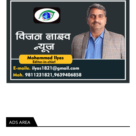
ADS AREA