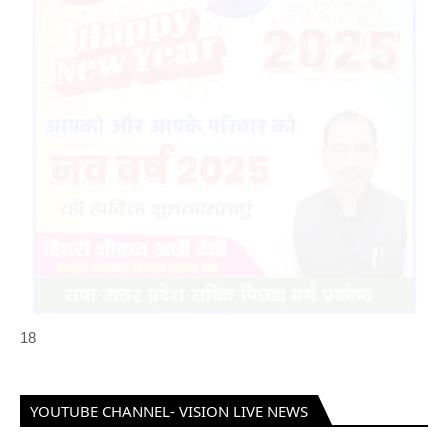
18
YOUTUBE CHANNEL- VISION LIVE NEWS