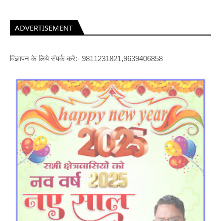
ADVERTISEMENT
विज्ञापन के लिये संपर्क करे:- 9811231821,9639406858