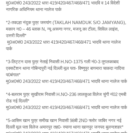
मु0अ0सं0 243/2022 धारा 419/420/467/468/471 भादवि व 14 विदेशी
नागरिक अधिनियम थाना नालेज पार्क
*2-तकल्हा नंदुक पुत्र जमयांग (TAKLAH NAMDUK S/O JAMYANG),
मकान न0 – 46 ब्लाक N, न्यू अरूणा नगर, मजनू का टीला, सिविल लाइंस,
उत्तरी दिल्ली*
मु0अ0सं0 243/2022 धारा 419/420/467/468/471 भादवि थाना नालेज
पार्क
*3-लिट्टन दास पुत्र नेताई निवासी H.NO-1375 गली नं0-3 तुगलकाबाद
एक्सटेंशन थाना गोबिन्दपुरी नई दिल्ली मूल पता- विष्णुपुर बागमारा चाकदा नादिया
प0बंगाल*
मु0अ0सं0 243/2022 धारा 419/420/467/468/471 भादवि थाना नालेज पार्क
*4-बलराम पुत्र सुखीराम निवासी H.NO-236 लालकुआ विलेज चुंगी नं02 एमबी
रोड नई दिल्ली*
मु0अ0सं0 243/2022 धारा 419/420/467/468/471 भादवि थाना नालेज पार्क
*5-आसिम खान पुत्र समीख खान निवासी 98बी 2ND फ्लोर जाबिर नगर नई
दिल्ली मूल पता विलेज अमारपुर तह0- स्याना थाना खानपुर जनपद बुलन्दशहर*