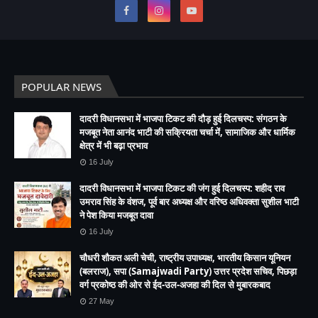
POPULAR NEWS
दादरी विधानसभा में भाजपा टिकट की दौड़ हुई दिलचस्प: संगठन के
मजबूत नेता आनंद भाटी की सक्रियता चर्चा में, सामाजिक और धार्मिक
क्षेत्र में भी बढ़ा प्रभाव
16 July
दादरी विधानसभा में भाजपा टिकट की जंग हुई दिलचस्प: शहीद राव
उमराव सिंह के वंशज, पूर्व बार अध्यक्ष और वरिष्ठ अधिवक्ता सुशील भाटी
ने पेश किया मजबूत दावा
16 July
चौधरी शौकत अली चेची, राष्ट्रीय उपाध्यक्ष, भारतीय किसान यूनियन
(बलराज), सपा (Samajwadi Party) उत्तर प्रदेश सचिव, पिछड़ा
वर्ग प्रकोष्ठ की ओर से ईद-उल-अजहा की दिल से मुबारकबाद
27 May