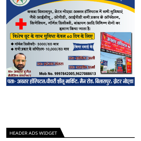
HEADER ADS WIDGET