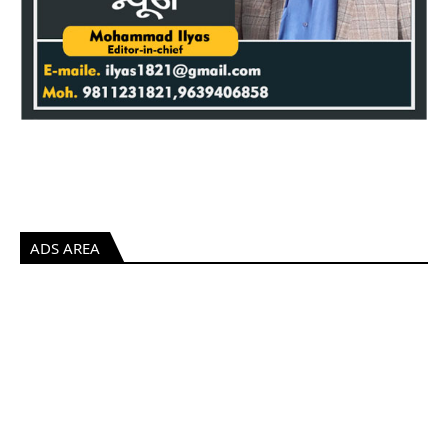
ADS AREA