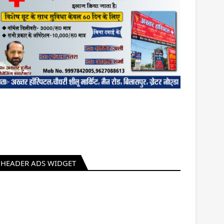
HEADER ADS WIDGET