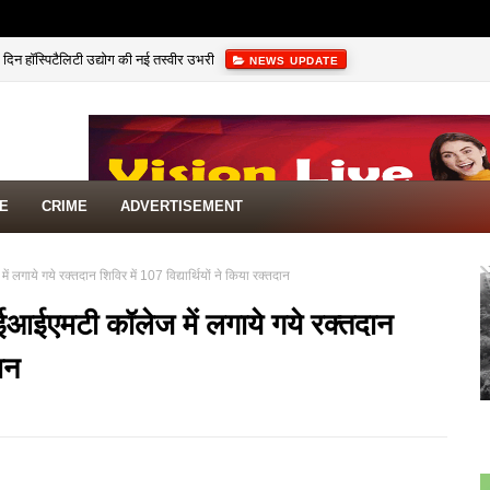
दिन हॉस्पिटैलिटी उद्योग की नई तस्वीर उभरी
NEWS UPDATE
TE
CRIME
ADVERTISEMENT
ं लगाये गये रक्तदान शिविर में 107 विद्यार्थियों ने किया रक्तदान
 आईआईएमटी कॉलेज में लगाये गये रक्तदान
दान