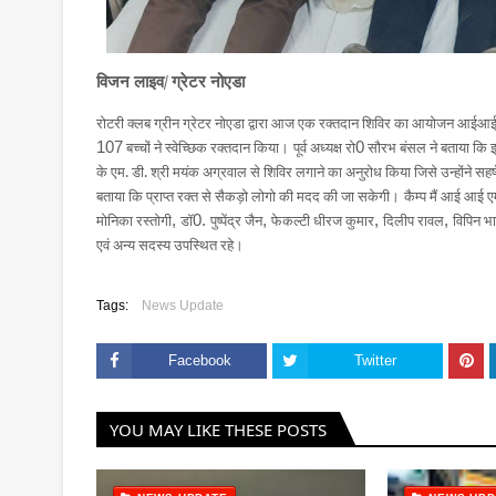
विजन लाइव
ग्रेटर नोएडा
/
रोटरी क्लब ग्रीन ग्रेटर नोएडा द्वारा आज एक रक्तदान शिविर का आयोजन आईआई
107
बच्चों ने स्वेच्छिक रक्तदान किया।
पूर्व अध्यक्ष रो
0
सौरभ बंसल ने बताया कि इ
के एम. डी. श्री मयंक अग्रवाल से शिविर लगाने का अनुरोध किया जिसे उन्होंने सहर
बताया कि प्राप्त रक्त से सैकड़ो लोगो की मदद की जा सकेगी।
कैम्प मैं आई आई एम
मोनिका रस्तोगी
,
डॉ
0.
पुष्पेंद्र जैन
,
फेकल्टी धीरज कुमार
,
दिलीप रावल
,
विपिन भ
एवं अन्य सदस्य उपस्थित रहे।
Tags:
News Update
Facebook
Twitter
YOU MAY LIKE THESE POSTS