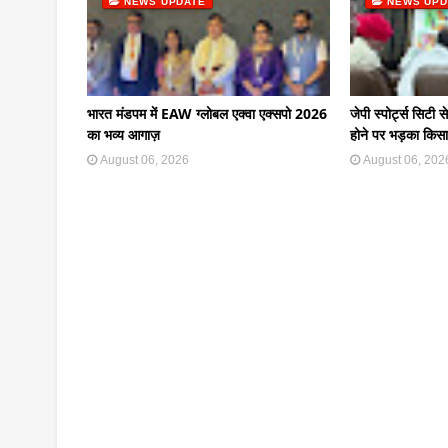
NEWS UPDATE
NEWS UPD
भारत मंडपम में EAW ग्लोबल एक्वा एक्सपो 2026
जेपी स्पोर्ट्स सिटी स
का भव्य आगाज़
होने पर भड़का किस
August 06, 2026
August 06, 202