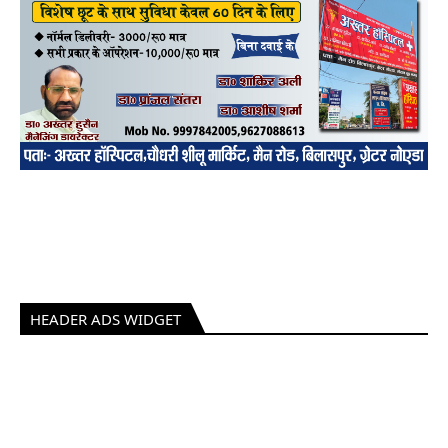
HEADER ADS WIDGET