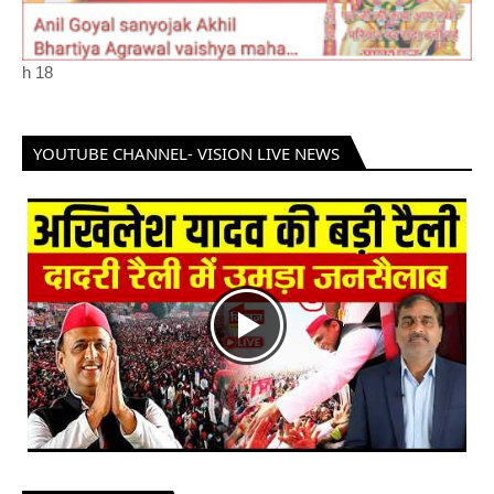
h
18
YOUTUBE CHANNEL- VISION LIVE NEWS