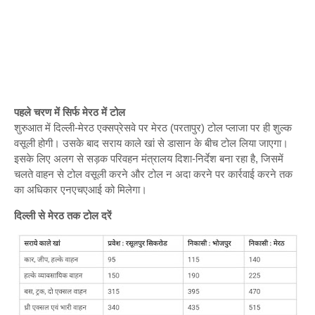
पहले चरण में सिर्फ मेरठ में टोल
शुरुआत में दिल्ली-मेरठ एक्सप्रेसवे पर मेरठ (परतापुर) टोल प्लाजा पर ही शुल्क
वसूली होगी। उसके बाद सराय काले खां से डासान के बीच टोल लिया जाएगा।
इसके लिए अलग से सड़क परिवहन मंत्रालय दिशा-निर्देश बना रहा है, जिसमें
चलते वाहन से टोल वसूली करने और टोल न अदा करने पर कार्रवाई करने तक
का अधिकार एनएचएआई को मिलेगा।
दिल्ली से मेरठ तक टोल दरें