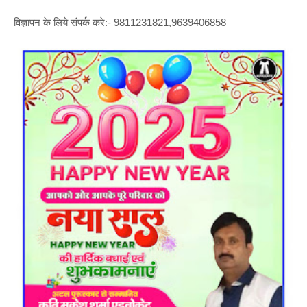
विज्ञापन के लिये संपर्क करे:- 9811231821,9639406858