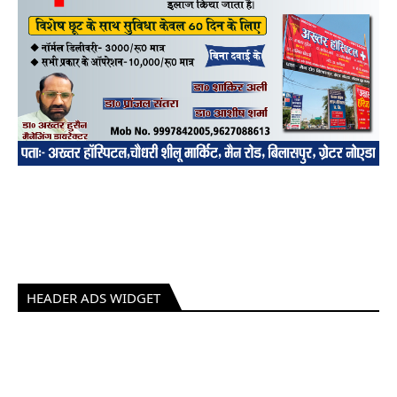
HEADER ADS WIDGET