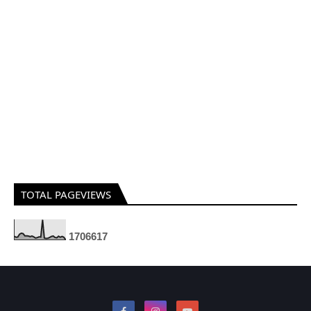
TOTAL PAGEVIEWS
1
7
0
6
6
1
7