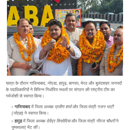
यात्रा के दौरान गाजियाबाद, नोएडा, हापुड़, बागपत, मेरठ और बुलंदशहर जनपदों
के पदाधिकारियों ने विभिन्न निर्धारित स्थलों पर संगठन की राष्ट्रीय टीम का
गर्मजोशी से स्वागत किया।
गाजियाबाद
में जिला अध्यक्ष
प्रवीण शर्मा
और जिला मंत्री
गजन भाटी
(नोएडा)
ने स्वागत किया।
हापुड़
में जिला अध्यक्ष
देवेंद्र सिसोदिया
और जिला मंत्री
नीरज चौधरी
ने
पुष्पमालाएं भेंट कीं।