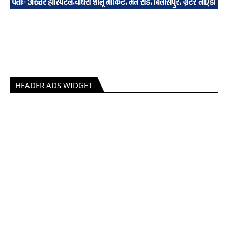
HEADER ADS WIDGET