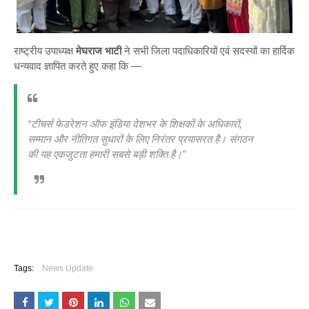
राष्ट्रीय उपाध्यक्ष
मेघराज भाटी
ने सभी जिला पदाधिकारियों एवं सदस्यों का हार्दिक
धन्यवाद ज्ञापित करते हुए कहा कि —
“टीचर्स फेडरेशन ऑफ इंडिया देशभर के शिक्षकों के अधिकारों,
सम्मान और नीतिगत सुधारों के लिए निरंतर प्रयासरत है। संगठन
की यह एकजुटता हमारी सबसे बड़ी शक्ति है।”
Tags:
News Update