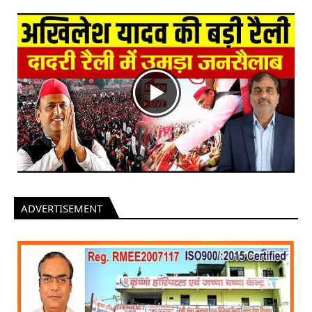
ADVERTISEMENT