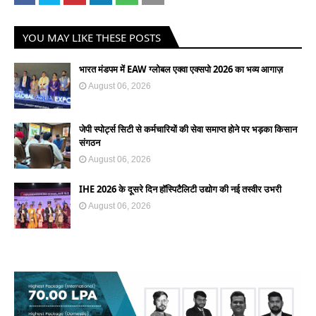
YOU MAY LIKE THESE POSTS
भारत मंडपम में EAW ग्लोबल एक्वा एक्सपो 2026 का भव्य आगाज़
August 06, 2026
जेपी स्पोर्ट्स सिटी से कर्मचारियों की सेवा समाप्त होने पर भड़का किसान
संगठन
August 06, 2026
IHE 2026 के दूसरे दिन हॉस्पिटैलिटी उद्योग की नई तस्वीर उभरी
August 06, 2026