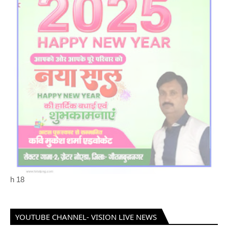
h
18
YOUTUBE CHANNEL- VISION LIVE NEWS