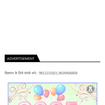
ADVERTISEMENT
विज्ञापन के लिये संपर्क करे:- 9811231821,9639406858