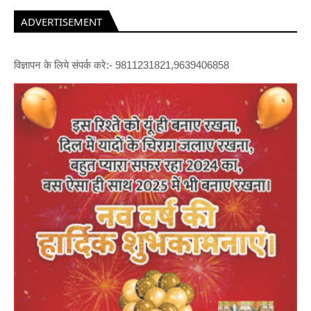
ADVERTISEMENT
विज्ञापन के लिये संपर्क करे:- 9811231821,9639406858