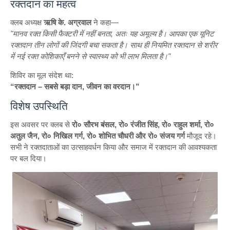
रक्तदान का महत्व
क्लब अध्यक्ष
ऋषि के. अग्रवाल
ने कहा—
"मानव रक्त किसी फैक्टरी में नहीं बनता, अतः यह अमूल्य है। आपका एक यूनिट
रक्तदान तीन लोगों की जिंदगी बचा सकता है। साथ ही नियमित रक्तदान से शरीर
में नई रक्त कोशिकाएँ बनने से स्वास्थ्य को भी लाभ मिलता है।"
शिविर का मूल संदेश था:
“रक्तदान – सबसे बड़ा दान, जीवन का वरदान।”
विशेष उपस्थिति
इस अवसर पर क्लब से
रो० सौरभ बंसल, रो० रंजीत सिंह, रो० राहुल शर्मा, रो०
अतुल जैन, रो० निखिल गर्ग, रो० शोभित चौधरी और रो० संजय गर्ग
मौजूद रहे।
सभी ने रक्तदाताओं का उत्साहवर्धन किया और समाज में रक्तदान की आवश्यकता
पर बल दिया।