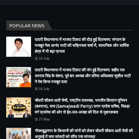
POPULAR NEWS
दादरी विधानसभा में भाजपा टिकट की दौड़ हुई दिलचस्प: संगठन के
मजबूत नेता आनंद भाटी की सक्रियता चर्चा में, सामाजिक और धार्मिक
क्षेत्र में भी बढ़ा प्रभाव
16 July
दादरी विधानसभा में भाजपा टिकट की जंग हुई दिलचस्प: शहीद राव
उमराव सिंह के वंशज, पूर्व बार अध्यक्ष और वरिष्ठ अधिवक्ता सुशील भाटी
ने पेश किया मजबूत दावा
16 July
चौधरी शौकत अली चेची, राष्ट्रीय उपाध्यक्ष, भारतीय किसान यूनियन
(बलराज), सपा (Samajwadi Party) उत्तर प्रदेश सचिव, पिछड़ा
वर्ग प्रकोष्ठ की ओर से ईद-उल-अजहा की दिल से मुबारकबाद
27 May
गौतमबुद्धनगर के किसानों की मांगों को लेकर चौधरी शौकत अली चेची की
अगुवाई में सपा सांसदों को सौंपा गया मांगपत्र