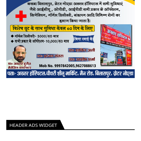
HEADER ADS WIDGET