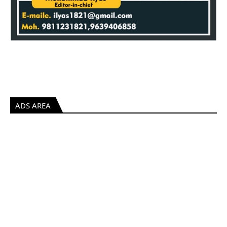
ADS AREA