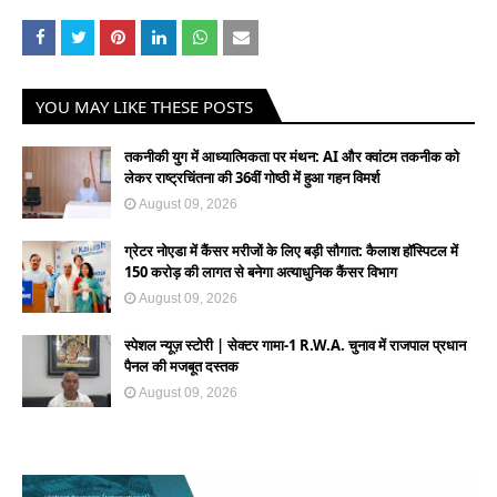
YOU MAY LIKE THESE POSTS
तकनीकी युग में आध्यात्मिकता पर मंथन: AI और क्वांटम तकनीक को
लेकर राष्ट्रचिंतना की 36वीं गोष्ठी में हुआ गहन विमर्श
August 09, 2026
ग्रेटर नोएडा में कैंसर मरीजों के लिए बड़ी सौगात: कैलाश हॉस्पिटल में
150 करोड़ की लागत से बनेगा अत्याधुनिक कैंसर विभाग
August 09, 2026
स्पेशल न्यूज़ स्टोरी | सेक्टर गामा-1 R.W.A. चुनाव में राजपाल प्रधान
पैनल की मजबूत दस्तक
August 09, 2026