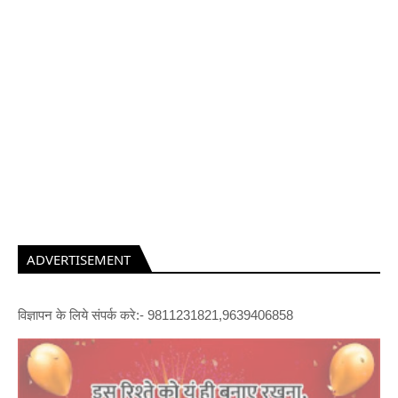
ADVERTISEMENT
विज्ञापन के लिये संपर्क करे:- 9811231821,9639406858