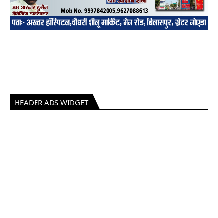
HEADER ADS WIDGET