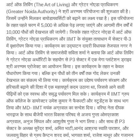
आर्ट ऑफ लिविंग (The Art of Living) और ग्रेटर नोएडा प्राधिकरण
(Greater Noida Authority) ने श्री अरण्यम परियोजना की शुरुआत की है।
जिसमें उन्होंने मिलकर बायोडायवर्सिटी को बढ़ाने का लक्ष्य रखा है। इस परियोजना
के तहत पहले चरण में 5,000 से अधिक पेड़ लगाए जाएंगे और आगामी तीन वर्षों में
10,000 पौधों की देखभाल की जायेगी। जिसके तहत ग्रेटर नोएडा में आर्ट ऑफ
लिविंग, ग्रेटर नोएडा प्राधिकरण और IIMT के संयुक्त तत्वाधान में सेक्टर पी-3
में वृक्षारोपण किया गया। कार्यक्रम का उद्घाटन दादरी विधायक तेजपाल नगर ने
किया। आर्ट ऑफ लिविंग से समाजसेवी सविता शर्मा ने बताया कि आर्ट ऑफ लिविंग
ने ग्रेटर नोएडा अथॉरिटी के सहयोग से P3 सेक्टर में एक मेगा प्लांटेशन ड्राइव
श्री अरण्यम प्रोजेक्ट का आयोजन किया। इस कार्यक्रम के तहत न केवल
पौधारोपण किया गया। बल्कि इन पौधों को तीन वर्षों तक गोद लेकर उनकी
देखभाल का संकल्प भी लिया गया। कार्यक्रम का उद्देश्य पर्यावरण संरक्षण और
हरियाली बढ़ाने की दिशा में एक महत्वपूर्ण कदम उठाना था, जिससे आने वाली
पीढ़ियों को एक स्वस्थ और समृद्ध पर्यावरण मिल सके। कार्यक्रम में IIMT ग्रुप
ऑफ कॉलेज के डायरेक्टर उमेश कुमार ने फैकल्टी और स्टूडेंट्स के साथ भाग
लिया और MD- IIMT मयंक अग्रवाल का सन्देश दिया। वरिष्ठ नेता दीपक
भारद्वाज के साथ बीजेपी भारत विकास परिषद से अजय गुप्ता ओमप्रकाश
अग्रवाल, अनुज सिंघल और आशुतोष गुप्ता ने भाग लिया। और साथ ही P3
सेक्टर के अध्यक्ष सुरेंद्र शर्मा, अमित भाटी,‌‌आनंद आश्रया स्वाति पाराशर, और
जलवायु विहार से ग्रुप कैप्टन शरद वर्मा, भागवत शर्मा, राजेश माथुर और गजानन