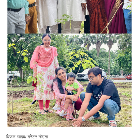
विजन लाइव/ ग्रेटर नोएडा