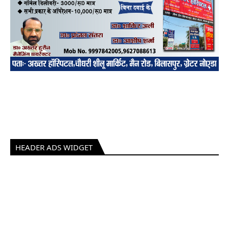
HEADER ADS WIDGET