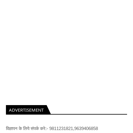
ADVERTISEMENT
विज्ञापन के लिये संपर्क करे:- 9811231821,9639406858