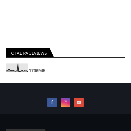
TOTAL PAGEVIEWS
1
7
0
6
9
4
5