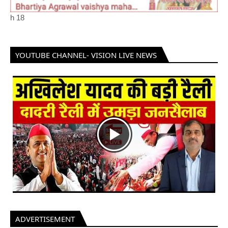
h
18
YOUTUBE CHANNEL- VISION LIVE NEWS
ADVERTISEMENT