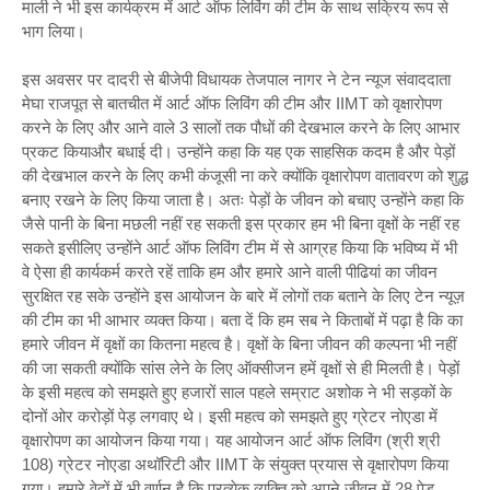
माली ने भी इस कार्यक्रम में आर्ट ऑफ लिविंग की टीम के साथ सक्रिय रूप से
भाग लिया।
इस अवसर पर दादरी से बीजेपी विधायक तेजपाल नागर ने टेन न्यूज संवाददाता
मेघा राजपूत से बातचीत में आर्ट ऑफ लिविंग की टीम और IIMT को वृक्षारोपण
करने के लिए और आने वाले 3 सालों तक पौधों की देखभाल करने के लिए आभार
प्रकट कियाऔर बधाई दी। उन्होंने कहा कि यह एक साहसिक कदम है और पेड़ों
की देखभाल करने के लिए कभी कंजूसी ना करे क्योंकि वृक्षारोपण वातावरण को शुद्ध
बनाए रखने के लिए किया जाता है। अतः पेड़ों के जीवन को बचाए उन्होंने कहा कि
जैसे पानी के बिना मछली नहीं रह सकती इस प्रकार हम भी बिना वृक्षों के नहीं रह
सकते इसीलिए उन्होंने आर्ट ऑफ लिविंग टीम में से आग्रह किया कि भविष्य में भी
वे ऐसा ही कार्यकर्म करते रहें ताकि हम और हमारे आने वाली पीढियां का जीवन
सुरक्षित रह सके उन्होंने इस आयोजन के बारे में लोगों तक बताने के लिए टेन न्यूज़
की टीम का भी आभार व्यक्त किया। बता दें कि हम सब ने किताबों में पढ़ा है कि का
हमारे जीवन में वृक्षों का कितना महत्व है। वृक्षों के बिना जीवन की कल्पना भी नहीं
की जा सकती क्योंकि सांस लेने के लिए ऑक्सीजन हमें वृक्षों से ही मिलती है। पेड़ों
के इसी महत्व को समझते हुए हजारों साल पहले सम्राट अशोक ने भी सड़कों के
दोनों ओर करोड़ों पेड़ लगवाए थे। इसी महत्व को समझते हुए ग्रेटर नोएडा में
वृक्षारोपण का आयोजन किया गया। यह आयोजन आर्ट ऑफ लिविंग (श्री श्री
108) ग्रेटर नोएडा अथॉरिटी और IIMT के संयुक्त प्रयास से वृक्षारोपण किया
गया। हमारे वेदों में भी वर्णन है कि प्रत्येक व्यक्ति को अपने जीवन में 28 पेड़