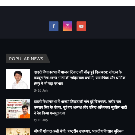
POPULAR NEWS
दादरी विधानसभा में भाजपा टिकट की दौड़ हुई दिलचस्प: संगठन के
मजबूत नेता आनंद भाटी की सक्रियता चर्चा में, सामाजिक और धार्मिक
क्षेत्र में भी बढ़ा प्रभाव
16 July
दादरी विधानसभा में भाजपा टिकट की जंग हुई दिलचस्प: शहीद राव
उमराव सिंह के वंशज, पूर्व बार अध्यक्ष और वरिष्ठ अधिवक्ता सुशील भाटी
ने पेश किया मजबूत दावा
16 July
चौधरी शौकत अली चेची, राष्ट्रीय उपाध्यक्ष, भारतीय किसान यूनियन
(बलराज), सपा (Samajwadi Party) उत्तर प्रदेश सचिव, पिछड़ा