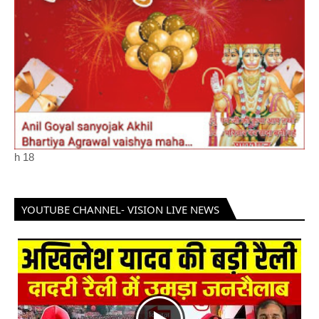
h
18
YOUTUBE CHANNEL- VISION LIVE NEWS