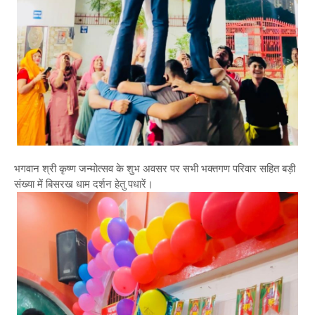
भगवान श्री कृष्ण जन्मोत्सव के शुभ अवसर पर सभी भक्तगण परिवार सहित बड़ी
संख्या में बिसरख धाम दर्शन हेतु पधारें।