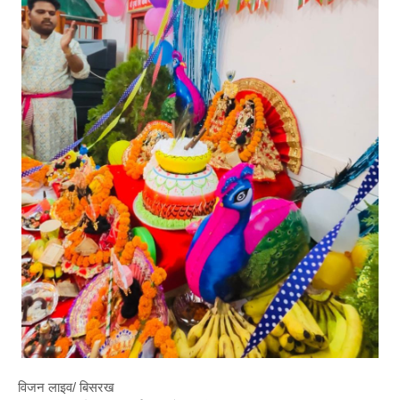
विजन लाइव/ बिसरख