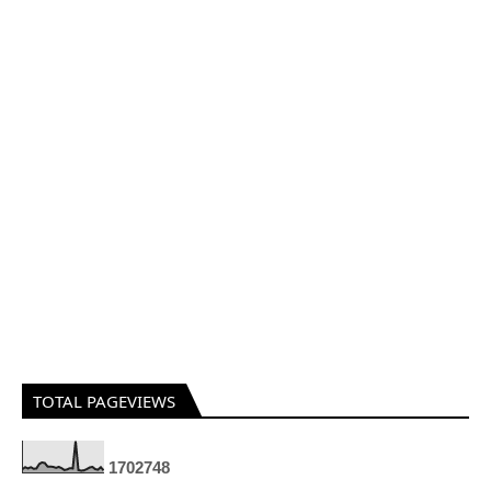
TOTAL PAGEVIEWS
1
7
0
2
7
4
8