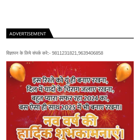
ADVERTISEMENT
विज्ञापन के लिये संपर्क करे:- 9811231821,9639406858