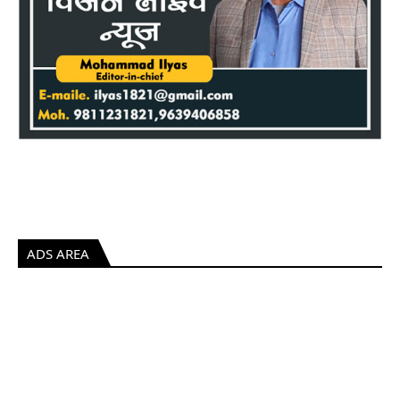
ADS AREA