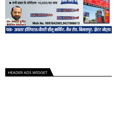
HEADER ADS WIDGET