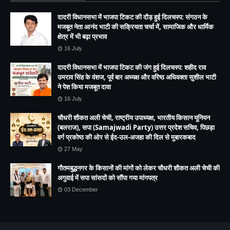
दादरी विधानसभा में भाजपा टिकट की दौड़ हुई दिलचस्प: संगठन के
मजबूत नेता आनंद भाटी की सक्रियता चर्चा में, सामाजिक और धार्मिक
क्षेत्र में भी बढ़ा प्रभाव
16 July
दादरी विधानसभा में भाजपा टिकट की जंग हुई दिलचस्प: शहीद राव
उमराव सिंह के वंशज, पूर्व बार अध्यक्ष और वरिष्ठ अधिवक्ता सुशील भाटी
ने पेश किया मजबूत दावा
16 July
चौधरी शौकत अली चेची, राष्ट्रीय उपाध्यक्ष, भारतीय किसान यूनियन
(बलराज), सपा (Samajwadi Party) उत्तर प्रदेश सचिव, पिछड़ा
वर्ग प्रकोष्ठ की ओर से ईद-उल-अजहा की दिल से मुबारकबाद
27 May
गौतमबुद्धनगर के किसानों की मांगों को लेकर चौधरी शौकत अली चेची की
अगुवाई में सपा सांसदों को सौंपा गया मांगपत्र
03 December