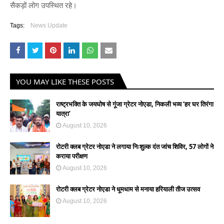
सैकड़ों लोग उपस्थित रहे।
Tags:
News Update
YOU MAY LIKE THESE POSTS
राष्ट्रभक्ति के जयघोष से गूंजा ग्रेटर नोएडा, निकली भव्य ‘हर घर तिरंगा
यात्रा’
August 10, 2026
रोटरी क्लब ग्रेटर नोएडा ने लगाया निःशुल्क दंत जांच शिविर, 57 लोगों ने
कराया परीक्षण
August 10, 2026
रोटरी क्लब ग्रेटर नोएडा ने धूमधाम से मनाया हरियाली तीज उत्सव
August 10, 2026