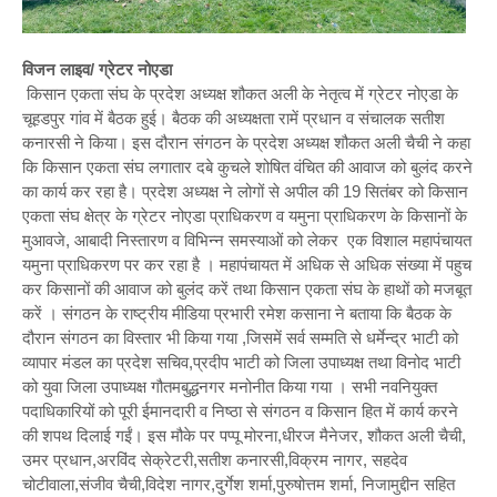
विजन लाइव/ ग्रेटर नोएडा
किसान एकता संघ के प्रदेश अध्यक्ष शौकत अली के नेतृत्व में ग्रेटर नोएडा के
चूहडपुर गांव में बैठक हुई। बैठक की अध्यक्षता रामें प्रधान व संचालक सतीश
कनारसी ने किया। इस दौरान संगठन के प्रदेश अध्यक्ष शौकत अली चैची ने कहा
कि किसान एकता संघ लगातार दबे कुचले शोषित वंचित की आवाज को बुलंद करने
का कार्य कर रहा है। प्रदेश अध्यक्ष ने लोगों से अपील की 19 सितंबर को किसान
एकता संघ क्षेत्र के ग्रेटर नोएडा प्राधिकरण व यमुना प्राधिकरण के किसानों के
मुआवजे, आबादी निस्तारण व विभिन्न समस्याओं को लेकर एक विशाल महापंचायत
यमुना प्राधिकरण पर कर रहा है । महापंचायत में अधिक से अधिक संख्या में पहुच
कर किसानों की आवाज को बुलंद करें तथा किसान एकता संघ के हाथों को मजबूत
करें । संगठन के राष्ट्रीय मीडिया प्रभारी रमेश कसाना ने बताया कि बैठक के
दौरान संगठन का विस्तार भी किया गया ,जिसमें सर्व सम्मति से धर्मेन्द्र भाटी को
व्यापार मंडल का प्रदेश सचिव,प्रदीप भाटी को जिला उपाध्यक्ष तथा विनोद भाटी
को युवा जिला उपाध्यक्ष गौतमबुद्धनगर मनोनीत किया गया । सभी नवनियुक्त
पदाधिकारियों को पूरी ईमानदारी व निष्ठा से संगठन व किसान हित में कार्य करने
की शपथ दिलाई गईं। इस मौके पर पप्पू मोरना,धीरज मैनेजर, शौकत अली चैची,
उमर प्रधान,अरविंद सेक्रेटरी,सतीश कनारसी,विक्रम नागर, सहदेव
चोटीवाला,संजीव चैची,विदेश नागर,दुर्गेश शर्मा,पुरुषोत्तम शर्मा, निजामुद्दीन सहित