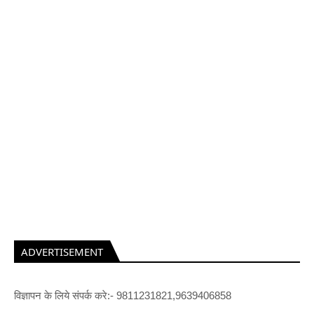
ADVERTISEMENT
विज्ञापन के लिये संपर्क करे:- 9811231821,9639406858