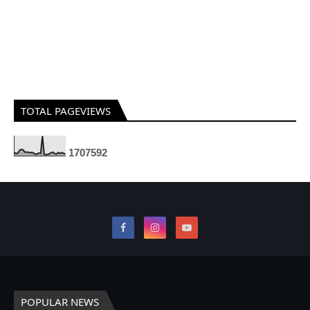
TOTAL PAGEVIEWS
1
7
0
7
5
9
2
POPULAR NEWS